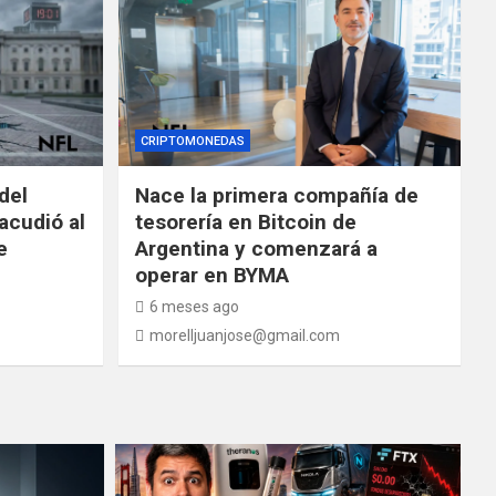
CRIPTOMONEDAS
del
Nace la primera compañía de
acudió al
tesorería en Bitcoin de
e
Argentina y comenzará a
operar en BYMA
6 meses ago
morelljuanjose@gmail.com