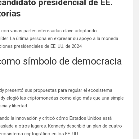
 candidato presidencial de EE.
orias
U., con varias partes interesadas clave adoptando
líder. La última persona en expresar su apoyo a la moneda
ciones presidenciales de EE. UU. de 2024.
 como símbolo de democracia
y presentó sus propuestas para regular el ecosistema
nedy elogió las criptomonedas como algo más que una simple
ia y libertad.
ando la innovación y criticó cómo Estados Unidos está
traslade a otros lugares. Kennedy describió un plan de cuatro
 ecosistema criptográfico en los EE. UU.