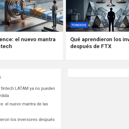
FONDEOS
gence: el nuevo mantra
Qué aprendieron los in
ntech
después de FTX
s
s fintech LATAM ya no pueden
rdida
ce: el nuevo mantra de las
ieron los inversores después