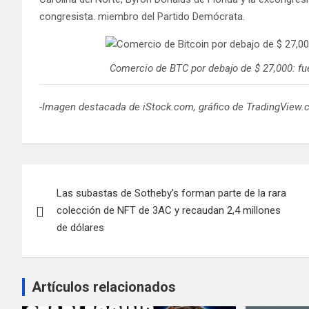
congresista. miembro del Partido Demócrata.
Comercio de BTC por debajo de $ 27,000: f
-Imagen destacada de iStock.com, gráfico de TradingView
Navegación
Las subastas de Sotheby’s forman parte de la rara
de
colección de NFT de 3AC y recaudan 2,4 millones
entradas
de dólares
Artículos relacionados