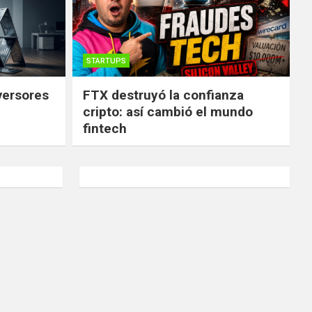
STARTUPS
versores
FTX destruyó la confianza
cripto: así cambió el mundo
fintech