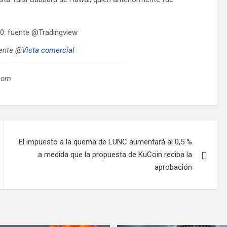
uente @
Vista comercial
.com
El impuesto a la quema de LUNC aumentará al 0,5 %
a medida que la propuesta de KuCoin reciba la
aprobación