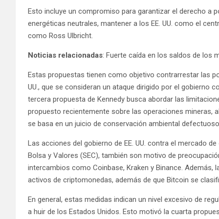
Esto incluye un compromiso para garantizar el derecho a p
energéticas neutrales, mantener a los EE. UU. como el centr
como Ross Ulbricht.
Noticias relacionadas
:
Fuerte caída en los saldos de los 
Estas propuestas tienen como objetivo contrarrestar las po
UU., que se consideran un ataque dirigido por el gobierno 
tercera propuesta de Kennedy busca abordar las limitaciones
propuesto recientemente sobre las operaciones mineras, a
se basa en un juicio de conservación ambiental defectuoso i
Las acciones del gobierno de EE. UU. contra el mercado de
Bolsa y Valores (SEC), también son motivo de preocupació
intercambios como Coinbase, Kraken y Binance. Además, la 
activos de criptomonedas, además de que Bitcoin se clasif
En general, estas medidas indican un nivel excesivo de reg
a huir de los Estados Unidos. Esto motivó la cuarta propues