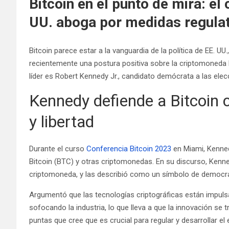
Bitcoin en el punto de mira: el
UU. aboga por medidas regulat
Bitcoin parece estar a la vanguardia de la política de EE. U
recientemente una postura positiva sobre la criptomoneda 
líder es Robert Kennedy Jr., candidato demócrata a las elec
Kennedy defiende a Bitcoin
y libertad
Durante el curso
Conferencia Bitcoin 2023
en Miami, Kenned
Bitcoin (BTC) y otras criptomonedas. En su discurso, Ken
criptomoneda, y las describió como un símbolo de democrac
Argumentó que las tecnologías criptográficas están impuls
sofocando la industria, lo que lleva a que la innovación se 
puntas que cree que es crucial para regular y desarrollar el