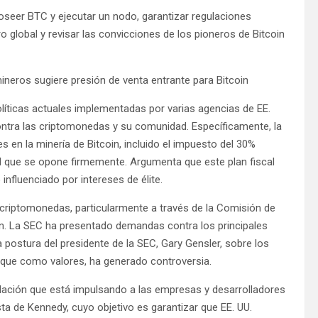
oseer BTC y ejecutar un nodo, garantizar regulaciones
o global y revisar las convicciones de los pioneros de Bitcoin
mineros sugiere presión de venta entrante para Bitcoin
líticas actuales implementadas por varias agencias de EE.
contra las criptomonedas y su comunidad. Específicamente, la
 en la minería de Bitcoin, incluido el impuesto del 30%
l que se opone firmemente. Argumenta que este plan fiscal
nfluenciado por intereses de élite.
 criptomonedas, particularmente a través de la Comisión de
n. La SEC ha presentado demandas contra los principales
postura del presidente de la SEC, Gary Gensler, sobre los
ique como valores, ha generado controversia.
ulación que está impulsando a las empresas y desarrolladores
ta de Kennedy, cuyo objetivo es garantizar que EE. UU.