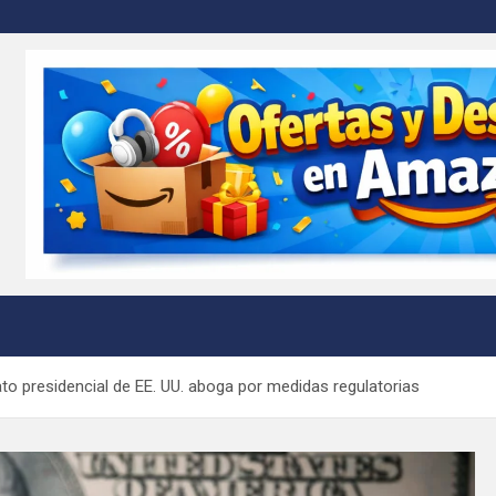
m
dato presidencial de EE. UU. aboga por medidas regulatorias