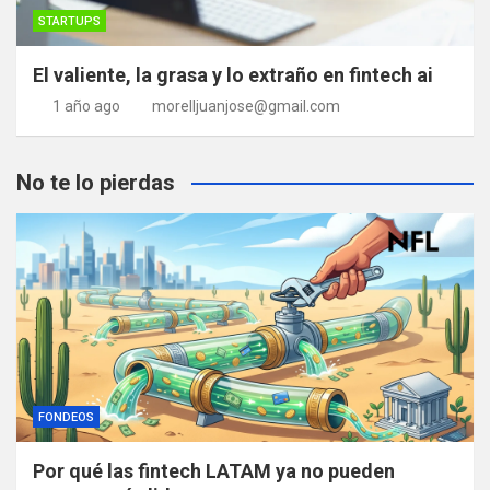
STARTUPS
El valiente, la grasa y lo extraño en fintech ai
1 año ago
morelljuanjose@gmail.com
No te lo pierdas
FONDEOS
Por qué las fintech LATAM ya no pueden