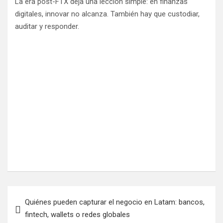
La era post-FTX deja una lección simple: en finanzas
digitales, innovar no alcanza. También hay que custodiar,
auditar y responder.
Navegación
Quiénes pueden capturar el negocio en Latam: bancos,
de
fintech, wallets o redes globales