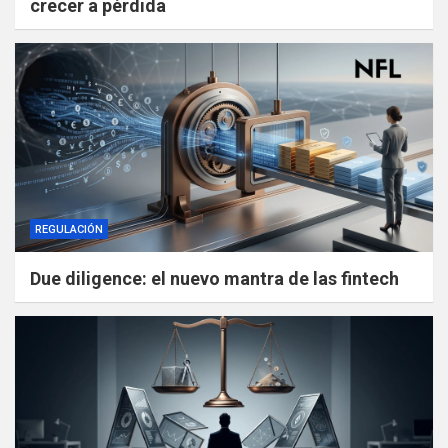
crecer a pérdida
REGULACIÓN
Due diligence: el nuevo mantra de las fintech