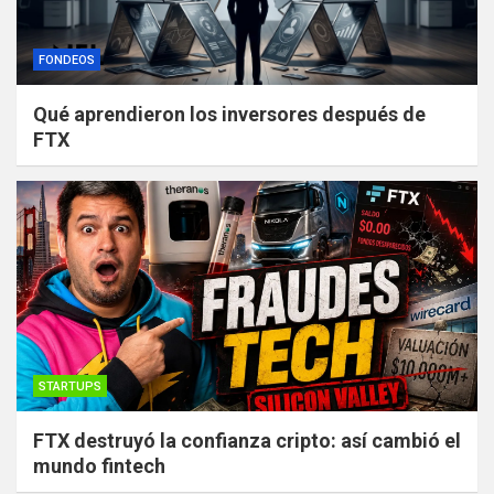
FONDEOS
Qué aprendieron los inversores después de
FTX
STARTUPS
FTX destruyó la confianza cripto: así cambió el
mundo fintech