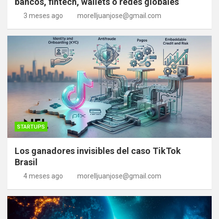
bancos, fintech, wallets o redes globales
3 meses ago
morelljuanjose@gmail.com
STARTUPS
Los ganadores invisibles del caso TikTok
Brasil
4 meses ago
morelljuanjose@gmail.com