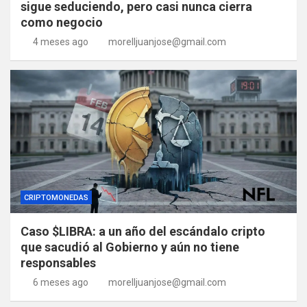
sigue seduciendo, pero casi nunca cierra
como negocio
4 meses ago
morelljuanjose@gmail.com
CRIPTOMONEDAS
Caso $LIBRA: a un año del escándalo cripto
que sacudió al Gobierno y aún no tiene
responsables
6 meses ago
morelljuanjose@gmail.com