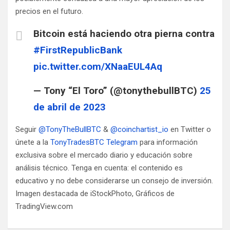
precios en el futuro.
Bitcoin está haciendo otra pierna contra
#FirstRepublicBank
pic.twitter.com/XNaaEUL4Aq
— Tony “El Toro” (@tonythebullBTC)
25
de abril de 2023
Seguir
@TonyTheBullBTC
&
@coinchartist_io
en Twitter o
únete a la
TonyTradesBTC Telegram
para información
exclusiva sobre el mercado diario y educación sobre
análisis técnico. Tenga en cuenta: el contenido es
educativo y no debe considerarse un consejo de inversión.
Imagen destacada de iStockPhoto, Gráficos de
TradingView.com