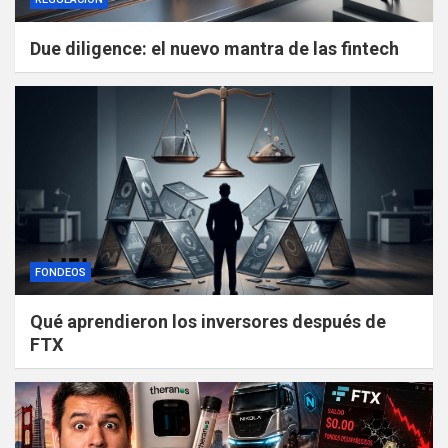
Due diligence: el nuevo mantra de las fintech
FONDEOS
Qué aprendieron los inversores después de
FTX