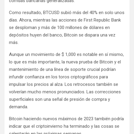
corridas bancarias generalizadas.
Como resultado, BTCUSD subió más del 40% en solo unos
días. Ahora, mientras las acciones de First Republic Bank
se desploman y más de 100 millones de dólares en
depósitos huyen del banco, Bitcoin se dispara una vez
más.
Aunque un movimiento de $ 1,000 es notable en sí mismo,
lo que es más importante, la nueva prueba de Bitcoin y el
mantenimiento de una línea de soporte crucial podrían
infundir confianza en los toros criptográficos para
impulsar los precios al alza. Los retrocesos también se
volverían mucho menos pronunciados. Las correcciones
superficiales son una señal de presión de compra y
demanda.
Bitcoin haciendo nuevos máximos de 2023 también podría
indicar que el criptoinvierno ha terminado y las cosas se
calentarán en las próximas semanas.