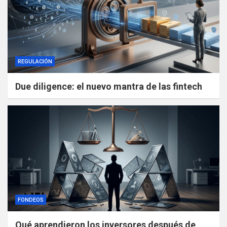
REGULACIÓN
Due diligence: el nuevo mantra de las fintech
FONDEOS
Qué aprendieron los inversores después de