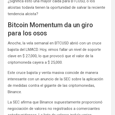
¿Significa esto una mayor caída para BTCUSD, o los
alcistas todavía tienen la oportunidad de salvar la reciente
tendencia alcista?
Bitcoin Momentum da un giro
para los osos
Anoche, la vela semanal en BTCUSD abrió con un cruce
bajista del LMACD. Hoy, vimos fallar un nivel de soporte
clave en $ 27,000, lo que provocó que el valor de la
criptomoneda cayera a $ 25,000.
Este cruce bajista y venta masiva coincide de manera
interesante con un anuncio de la SEC sobre la aplicación
de medidas contra el gigante de las criptomonedas,
Binance.
La SEC afirma que Binance supuestamente proporcionó
negociación de valores no registrados a comerciantes
estadounidenses. La lista de valores incluía varias