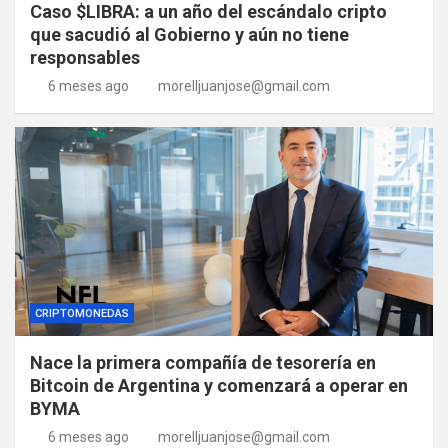
Caso $LIBRA: a un año del escándalo cripto
que sacudió al Gobierno y aún no tiene
responsables
6 meses ago
morelljuanjose@gmail.com
CRIPTOMONEDAS
Nace la primera compañía de tesorería en
Bitcoin de Argentina y comenzará a operar en
BYMA
6 meses ago
morelljuanjose@gmail.com