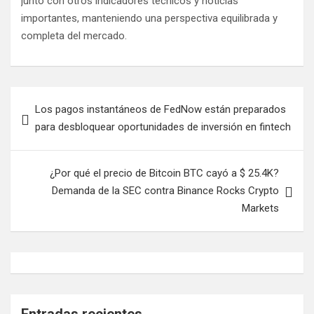
junto con otros indicadores técnicos y noticias
importantes, manteniendo una perspectiva equilibrada y
completa del mercado.
Navegación
Los pagos instantáneos de FedNow están preparados
de
para desbloquear oportunidades de inversión en fintech
entradas
¿Por qué el precio de Bitcoin BTC cayó a $ 25.4K?
Demanda de la SEC contra Binance Rocks Crypto
Markets
Entradas recientes