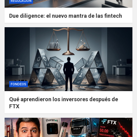
REGULACIÓN
Due diligence: el nuevo mantra de las fintech
FONDEOS
Qué aprendieron los inversores después de
FTX