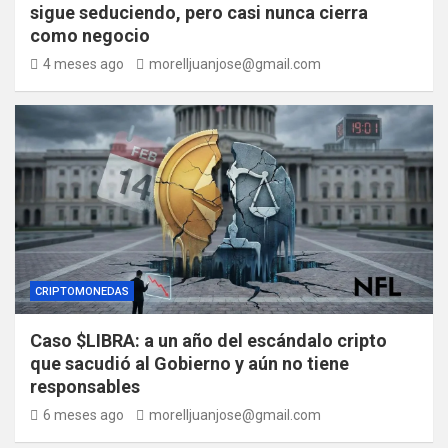
sigue seduciendo, pero casi nunca cierra
como negocio
4 meses ago
morelljuanjose@gmail.com
CRIPTOMONEDAS
Caso $LIBRA: a un año del escándalo cripto
que sacudió al Gobierno y aún no tiene
responsables
6 meses ago
morelljuanjose@gmail.com