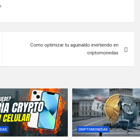
m
Como optimizar tu aguinaldo invirtiendo en
criptomonedas
DAS
CRIPTOMONEDAS