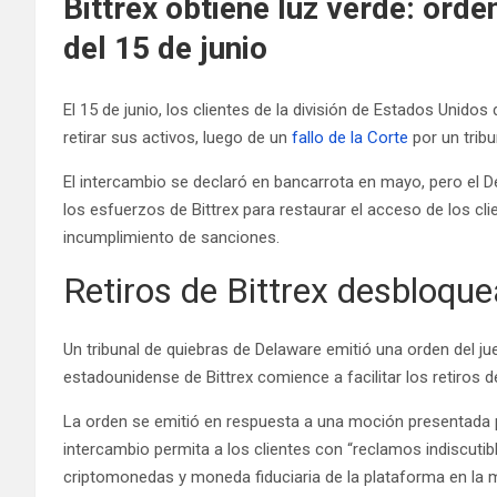
Bittrex obtiene luz verde: orden
del 15 de junio
El 15 de junio, los clientes de la división de Estados Unido
retirar sus activos, luego de un
fallo de la Corte
por un tribu
El intercambio se declaró en bancarrota en mayo, pero el 
los esfuerzos de Bittrex para restaurar el acceso de los cl
incumplimiento de sanciones.
Retiros de Bittrex desbloqu
Un tribunal de quiebras de Delaware emitió una orden del j
estadounidense de Bittrex comience a facilitar los retiros de
La orden se emitió en respuesta a una moción presentada p
intercambio permita a los clientes con “reclamos indiscutibl
criptomonedas y moneda fiduciaria de la plataforma en la 