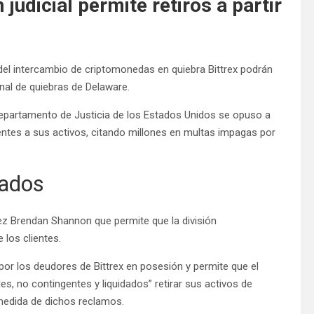
 judicial permite retiros a partir
s del intercambio de criptomonedas en quiebra Bittrex podrán
nal de quiebras de Delaware.
Departamento de Justicia de los Estados Unidos se opuso a
ientes a sus activos, citando millones en multas impagas por
eados
uez Brendan Shannon que permite que la división
 los clientes.
or los deudores de Bittrex en posesión y permite que el
es, no contingentes y liquidados” retirar sus activos de
medida de dichos reclamos.