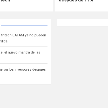
s fintech LATAM ya no pueden
rdida
ce: el nuevo mantra de las
ieron los inversores después