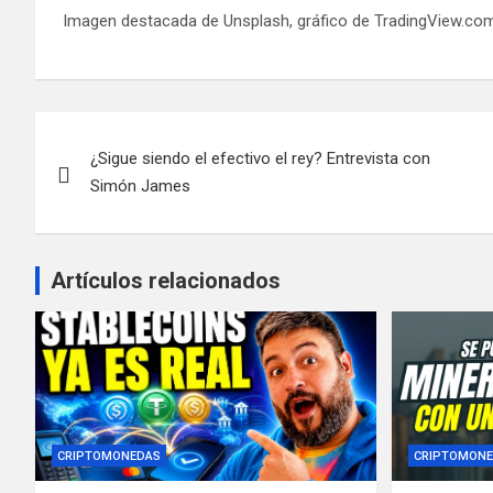
Imagen destacada de Unsplash, gráfico de TradingView.co
Navegación
¿Sigue siendo el efectivo el rey? Entrevista con
de
Simón James
entradas
Artículos relacionados
CRIPTOMONEDAS
CRIPTOMONE