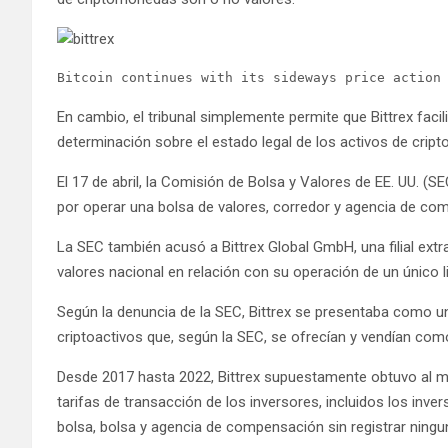
Bitcoin continues with its sideways price action
En cambio, el tribunal simplemente permite que Bittrex facili
determinación sobre el estado legal de los activos de crip
El 17 de abril, la Comisión de Bolsa y Valores de EE. UU. (S
por operar una bolsa de valores, corredor y agencia de co
La SEC también acusó a Bittrex Global GmbH, una filial extr
valores nacional en relación con su operación de un único l
Según la denuncia de la SEC, Bittrex se presentaba como un
criptoactivos que, según la SEC, se ofrecían y vendían co
Desde 2017 hasta 2022, Bittrex supuestamente obtuvo al men
tarifas de transacción de los inversores, incluidos los in
bolsa, bolsa y agencia de compensación sin registrar ningu