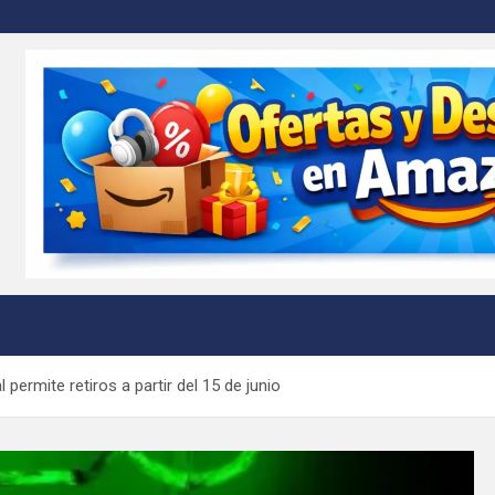
m
l permite retiros a partir del 15 de junio