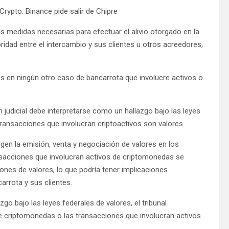
rypto: Binance pide salir de Chipre
as medidas necesarias para efectuar el alivio otorgado en la
ridad entre el intercambio y sus clientes u otros acreedores,
s en ningún otro caso de bancarrota que involucre activos o
 judicial debe interpretarse como un hallazgo bajo las leyes
 transacciones que involucran criptoactivos son valores.
igen la emisión, venta y negociación de valores en los
nsacciones que involucran activos de criptomonedas se
iones de valores, lo que podría tener implicaciones
arrota y sus clientes.
go bajo las leyes federales de valores, el tribunal
de criptomonedas o las transacciones que involucran activos