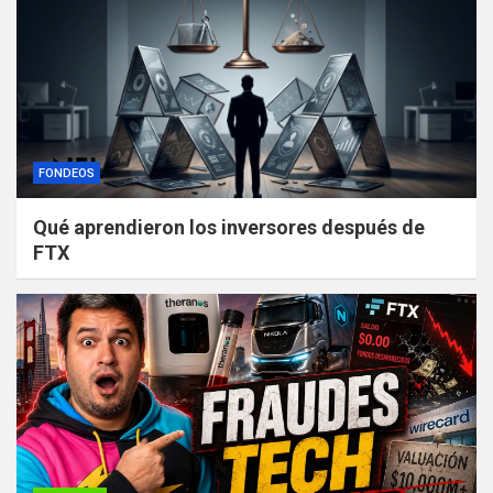
FONDEOS
Qué aprendieron los inversores después de
FTX