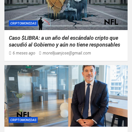
CRIPTOMONEDAS
Caso $LIBRA: a un año del escándalo cripto que
sacudió al Gobierno y aún no tiene responsables
6 meses ago
morelljuanjose@gmail.com
CRIPTOMONEDAS