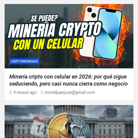
CRIPTOMONEDAS
Minería cripto con celular en 2026: por qué sigue
seduciendo, pero casi nunca cierra como negocio
4 meses ago
morelljuanjose@gmail.com