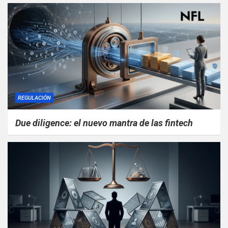
REGULACIÓN
Due diligence: el nuevo mantra de las fintech