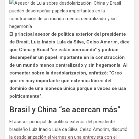
El principal asesor de política exterior del presidente
de Brasil, Luiz Inácio Lula da Silva, Celso Amorim, dice
que China y Brasil “se están acercando” y podrían
desempeñar un papel importante en la construcción
de un mundo menos centralizado y sin hegemonía. Al
comentar sobre la desdolarización, enfatizó: “Creo
que es muy importante que estemos libres del
dominio de una moneda única porque a veces se usa
políticamente”.
Brasil y China “se acercan más”
El asesor principal de política exterior del presidente
brasileño Luiz Inacio Lula da Silva, Celso Amorim, discutió
la desdolarización el viernes en una entrevista con el