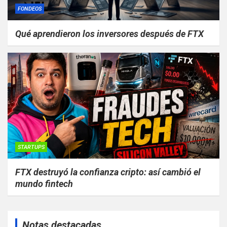
FONDEOS
Qué aprendieron los inversores después de FTX
STARTUPS
FTX destruyó la confianza cripto: así cambió el
mundo fintech
Notas destacadas