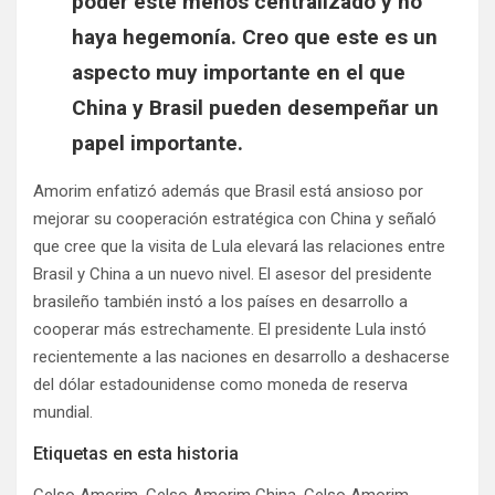
poder esté menos centralizado y no
haya hegemonía. Creo que este es un
aspecto muy importante en el que
China y Brasil pueden desempeñar un
papel importante.
Amorim enfatizó además que Brasil está ansioso por
mejorar su cooperación estratégica con China y señaló
que cree que la visita de Lula elevará las relaciones entre
Brasil y China a un nuevo nivel. El asesor del presidente
brasileño también instó a los países en desarrollo a
cooperar más estrechamente. El presidente Lula instó
recientemente a las naciones en desarrollo a deshacerse
del dólar estadounidense como moneda de reserva
mundial.
Etiquetas en esta historia
Celso Amorim, Celso Amorim China, Celso Amorim