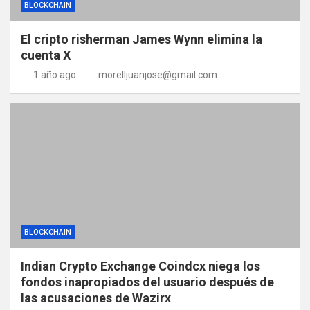
BLOCKCHAIN
El cripto risherman James Wynn elimina la
cuenta X
1 año ago
morelljuanjose@gmail.com
BLOCKCHAIN
Indian Crypto Exchange Coindcx niega los
fondos inapropiados del usuario después de
las acusaciones de Wazirx