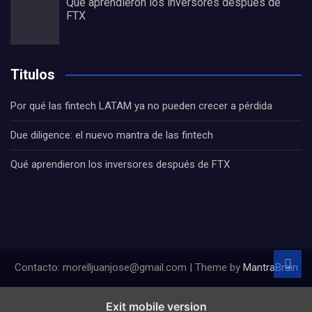
Qué aprendieron los inversores después de
FTX
Titulos
Por qué las fintech LATAM ya no pueden crecer a pérdida
Due diligence: el nuevo mantra de las fintech
Qué aprendieron los inversores después de FTX
Contacto: morelljuanjose@gmail.com | Theme by
MantraBrain
Exit mobile version