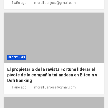
1 año ago
morelljuanjose@gmail.com
BLOCKCHAIN
El propietario de la revista Fortune liderar el
pivote de la compañía tailandesa en Bitcoin y
Defi Banking
1 año ago
morelljuanjose@gmail.com