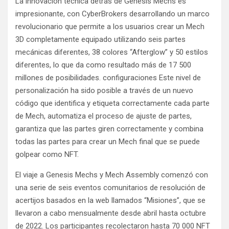
La innovación técnica detrás de Genesis Mechs es
impresionante, con CyberBrokers desarrollando un marco
revolucionario que permite a los usuarios crear un Mech
3D completamente equipado utilizando seis partes
mecánicas diferentes, 38 colores “Afterglow” y 50 estilos
diferentes, lo que da como resultado más de 17 500
millones de posibilidades. configuraciones Este nivel de
personalización ha sido posible a través de un nuevo
código que identifica y etiqueta correctamente cada parte
de Mech, automatiza el proceso de ajuste de partes,
garantiza que las partes giren correctamente y combina
todas las partes para crear un Mech final que se puede
golpear como NFT.
El viaje a Genesis Mechs y Mech Assembly comenzó con
una serie de seis eventos comunitarios de resolución de
acertijos basados ​​en la web llamados “Misiones”, que se
llevaron a cabo mensualmente desde abril hasta octubre
de 2022. Los participantes recolectaron hasta 70 000 NFT