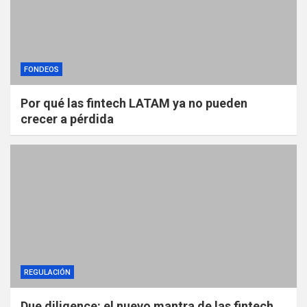
FONDEOS
Por qué las fintech LATAM ya no pueden
crecer a pérdida
REGULACIÓN
Due diligence: el nuevo mantra de las fintech