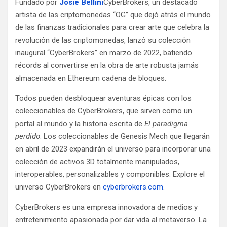
Fundado por
Josie Bellini
CyberBrokers, un destacado
artista de las criptomonedas “OG” que dejó atrás el mundo
de las finanzas tradicionales para crear arte que celebra la
revolución de las criptomonedas, lanzó su colección
inaugural “CyberBrokers” en marzo de 2022, batiendo
récords al convertirse en la obra de arte robusta jamás
almacenada en Ethereum cadena de bloques.
Todos pueden desbloquear aventuras épicas con los
coleccionables de CyberBrokers, que sirven como un
portal al mundo y la historia escrita de
El paradigma
perdido
. Los coleccionables de Genesis Mech que llegarán
en abril de 2023 expandirán el universo para incorporar una
colección de activos 3D totalmente manipulados,
interoperables, personalizables y componibles. Explore el
universo CyberBrokers en
cyberbrokers.com
.
CyberBrokers es una empresa innovadora de medios y
entretenimiento apasionada por dar vida al metaverso. La