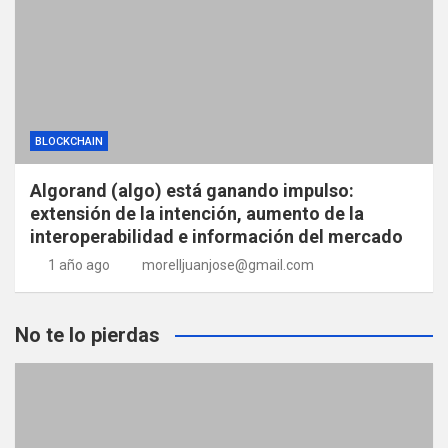
BLOCKCHAIN
Algorand (algo) está ganando impulso:
extensión de la intención, aumento de la
interoperabilidad e información del mercado
1 año ago
morelljuanjose@gmail.com
No te lo pierdas