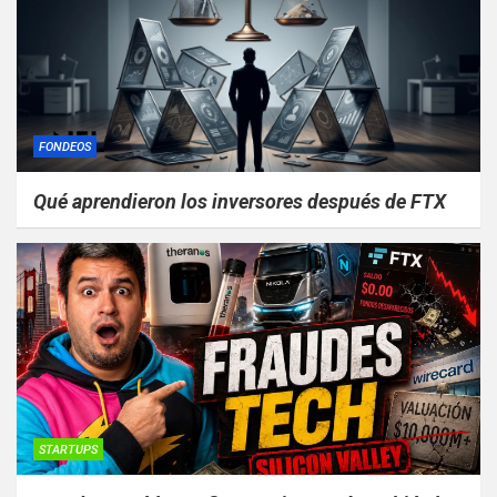
FONDEOS
Qué aprendieron los inversores después de FTX
STARTUPS