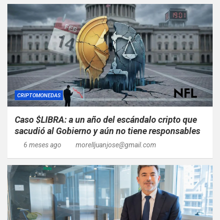
CRIPTOMONEDAS
Caso $LIBRA: a un año del escándalo cripto que
sacudió al Gobierno y aún no tiene responsables
6 meses ago
morelljuanjose@gmail.com