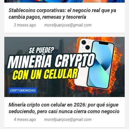
Stablecoins corporativas: el negocio real que ya
cambia pagos, remesas y tesorería
3 meses ago
morelljuanjose@gmail.com
CRIPTOMONEDAS
Minería cripto con celular en 2026: por qué sigue
seduciendo, pero casi nunca cierra como negocio
4 meses ago
morelljuanjose@gmail.com