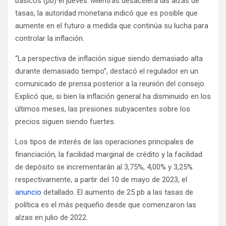
básicos (pb) el jueves. Mientras desacelera las alzas de
tasas, la autoridad monetaria indicó que es posible que
aumente en el futuro a medida que continúa su lucha para
controlar la inflación.
“La perspectiva de inflación sigue siendo demasiado alta
durante demasiado tiempo”, destacó el regulador en un
comunicado de prensa posterior a la reunión del consejo.
Explicó que, si bien la inflación general ha disminuido en los
últimos meses, las presiones subyacentes sobre los
precios siguen siendo fuertes.
Los tipos de interés de las operaciones principales de
financiación, la facilidad marginal de crédito y la facilidad
de depósito se incrementarán al 3,75%, 4,00% y 3,25%
respectivamente, a partir del 10 de mayo de 2023, el
anuncio
detallado. El aumento de 25 pb a las tasas de
política es el más pequeño desde que comenzaron las
alzas en julio de 2022.