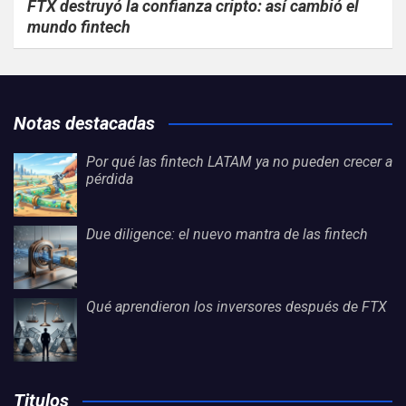
FTX destruyó la confianza cripto: así cambió el
mundo fintech
Notas destacadas
Por qué las fintech LATAM ya no pueden crecer a
pérdida
Due diligence: el nuevo mantra de las fintech
Qué aprendieron los inversores después de FTX
Titulos