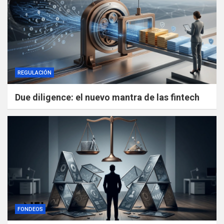
REGULACIÓN
Due diligence: el nuevo mantra de las fintech
FONDEOS