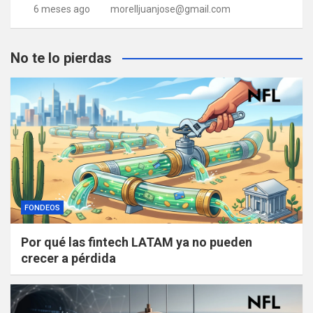
6 meses ago
morelljuanjose@gmail.com
No te lo pierdas
FONDEOS
Por qué las fintech LATAM ya no pueden
crecer a pérdida