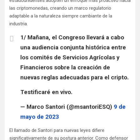
estadounidenses adopten un enfoque más proactivo hacia
las criptomonedas, creando un marco regulatorio
adaptable a la naturaleza siempre cambiante de la
industria.
1/ Mañana, el Congreso llevará a cabo
una audiencia conjunta histórica entre
los comités de Servicios Agrícolas y
Financieros sobre la creación de
nuevas reglas adecuadas para el cripto.
Testificaré en vivo.
— Marco Santori (@msantoriESQ)
9 de
mayo de 2023
El llamado de Santori para nuevas leyes difiere
significativamente de su postura anterior. Como defensor