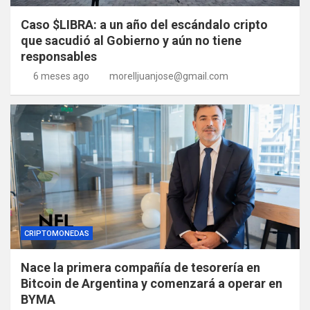
Caso $LIBRA: a un año del escándalo cripto
que sacudió al Gobierno y aún no tiene
responsables
6 meses ago
morelljuanjose@gmail.com
CRIPTOMONEDAS
Nace la primera compañía de tesorería en
Bitcoin de Argentina y comenzará a operar en
BYMA