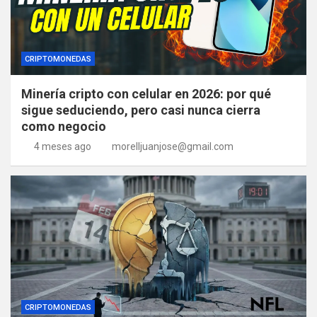
CRIPTOMONEDAS
Minería cripto con celular en 2026: por qué
sigue seduciendo, pero casi nunca cierra
como negocio
4 meses ago
morelljuanjose@gmail.com
CRIPTOMONEDAS