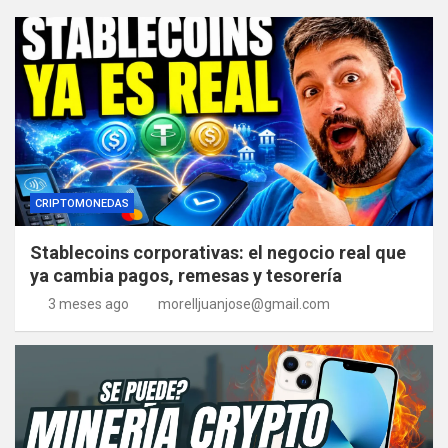
CRIPTOMONEDAS
Stablecoins corporativas: el negocio real que
ya cambia pagos, remesas y tesorería
3 meses ago
morelljuanjose@gmail.com