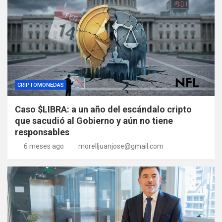
CRIPTOMONEDAS
Caso $LIBRA: a un año del escándalo cripto
que sacudió al Gobierno y aún no tiene
responsables
6 meses ago
morelljuanjose@gmail.com