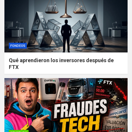
FONDEOS
Qué aprendieron los inversores después de
FTX