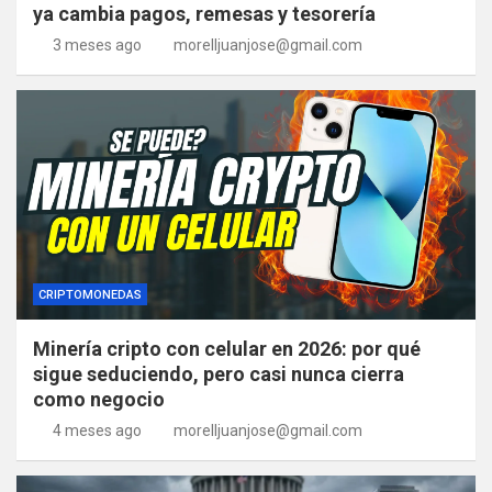
ya cambia pagos, remesas y tesorería
3 meses ago
morelljuanjose@gmail.com
CRIPTOMONEDAS
Minería cripto con celular en 2026: por qué
sigue seduciendo, pero casi nunca cierra
como negocio
4 meses ago
morelljuanjose@gmail.com