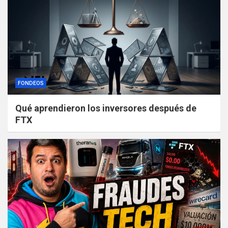
FONDEOS
Qué aprendieron los inversores después de
FTX