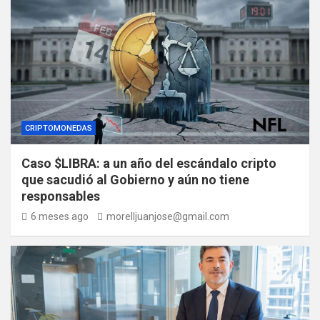
CRIPTOMONEDAS
Caso $LIBRA: a un año del escándalo cripto
que sacudió al Gobierno y aún no tiene
responsables
6 meses ago
morelljuanjose@gmail.com