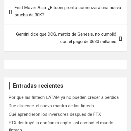
Navegación
First Mover Asia: ¿Bitcoin pronto comenzará una nueva
de
prueba de 30K?
entradas
Gemini dice que DCG, matriz de Genesis, no cumplió
con el pago de $630 millones
Entradas recientes
Por qué las fintech LATAM ya no pueden crecer a pérdida
Due diligence: el nuevo mantra de las fintech
Qué aprendieron los inversores después de FTX
FTX destruyó la confianza cripto: así cambió el mundo
fintech