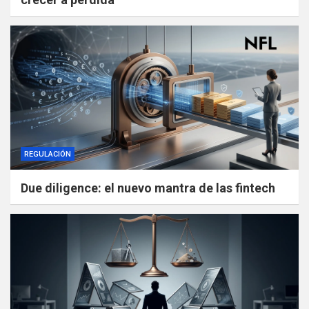
REGULACIÓN
Due diligence: el nuevo mantra de las fintech