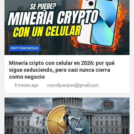
CRIPTOMONEDAS
Minería cripto con celular en 2026: por qué
sigue seduciendo, pero casi nunca cierra
como negocio
4 meses ago
morelljuanjose@gmail.com