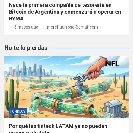
Nace la primera compañía de tesorería en
Bitcoin de Argentina y comenzará a operar en
BYMA
6 meses ago
morelljuanjose@gmail.com
No te lo pierdas
FONDEOS
Por qué las fintech LATAM ya no pueden
crecer a pérdida