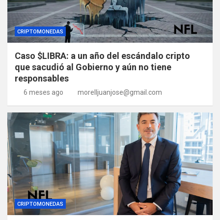
CRIPTOMONEDAS
Caso $LIBRA: a un año del escándalo cripto
que sacudió al Gobierno y aún no tiene
responsables
6 meses ago
morelljuanjose@gmail.com
CRIPTOMONEDAS