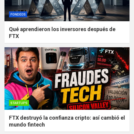
FONDEOS
Qué aprendieron los inversores después de
FTX
STARTUPS
FTX destruyó la confianza cripto: así cambió el
mundo fintech