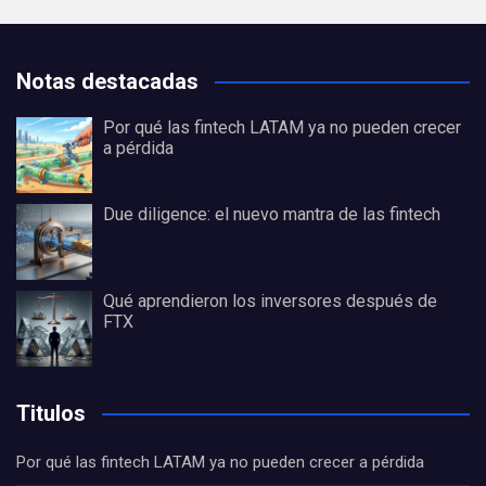
Notas destacadas
Por qué las fintech LATAM ya no pueden crecer
a pérdida
Due diligence: el nuevo mantra de las fintech
Qué aprendieron los inversores después de
FTX
Titulos
Por qué las fintech LATAM ya no pueden crecer a pérdida