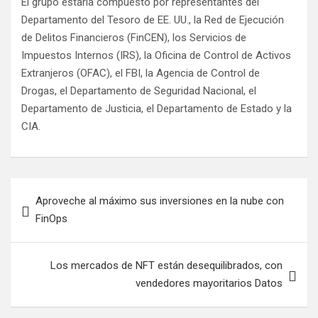
El grupo estaría compuesto por representantes del
Departamento del Tesoro de EE. UU., la Red de Ejecución
de Delitos Financieros (FinCEN), los Servicios de
Impuestos Internos (IRS), la Oficina de Control de Activos
Extranjeros (OFAC), el FBI, la Agencia de Control de
Drogas, el Departamento de Seguridad Nacional, el
Departamento de Justicia, el Departamento de Estado y la
CIA.
Navegación
Aproveche al máximo sus inversiones en la nube con
de
FinOps
entradas
Los mercados de NFT están desequilibrados, con
vendedores mayoritarios Datos