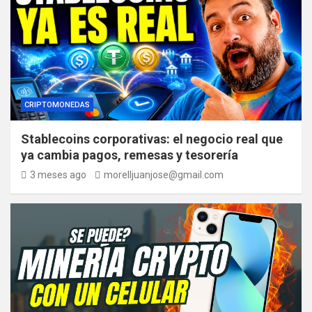
CRIPTOMONEDAS
Stablecoins corporativas: el negocio real que
ya cambia pagos, remesas y tesorería
3 meses ago
morelljuanjose@gmail.com