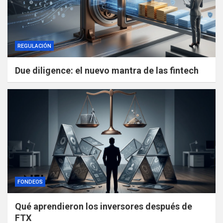
REGULACIÓN
Due diligence: el nuevo mantra de las fintech
FONDEOS
Qué aprendieron los inversores después de
FTX