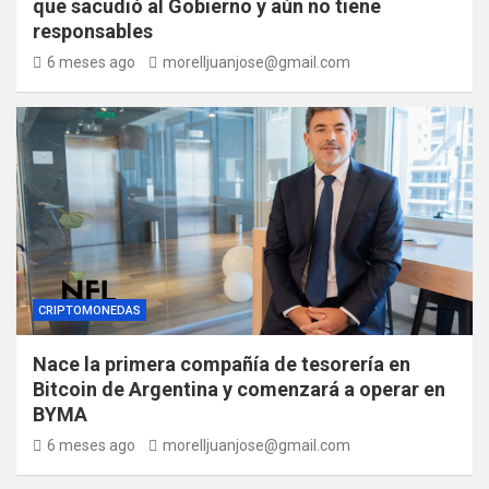
que sacudió al Gobierno y aún no tiene
responsables
6 meses ago
morelljuanjose@gmail.com
CRIPTOMONEDAS
Nace la primera compañía de tesorería en
Bitcoin de Argentina y comenzará a operar en
BYMA
6 meses ago
morelljuanjose@gmail.com