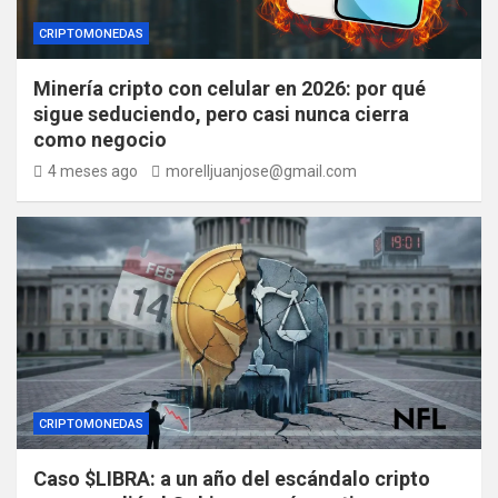
CRIPTOMONEDAS
Minería cripto con celular en 2026: por qué
sigue seduciendo, pero casi nunca cierra
como negocio
4 meses ago
morelljuanjose@gmail.com
CRIPTOMONEDAS
Caso $LIBRA: a un año del escándalo cripto