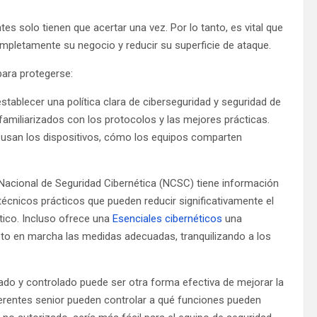
s solo tienen que acertar una vez. Por lo tanto, es vital que
letamente su negocio y reducir su superficie de ataque.
ara protegerse:
tablecer una política clara de ciberseguridad y seguridad de
familiarizados con los protocolos y las mejores prácticas.
 usan los dispositivos, cómo los equipos comparten
Nacional de Seguridad Cibernética (NCSC) tiene información
écnicos prácticos que pueden reducir significativamente el
tico. Incluso ofrece una
Esenciales cibernéticos
una
o en marcha las medidas adecuadas, tranquilizando a los
ado y controlado puede ser otra forma efectiva de mejorar la
 gerentes senior pueden controlar a qué funciones pueden