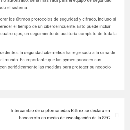
no autorizado, sería más fácil para el equipo de seguridad
todo el sistema.
rar los últimos protocolos de seguridad y cifrado, incluso si
cer el tiempo de un ciberdelincuente. Esto puede incluir
 cuatro ojos, un seguimiento de auditoría completo de toda la
ecedentes, la seguridad cibernética ha regresado a la cima de
o el mundo. Es importante que las pymes prioricen sus
licen periódicamente las medidas para proteger su negocio
Intercambio de criptomonedas Bittrex se declara en
bancarrota en medio de investigación de la SEC