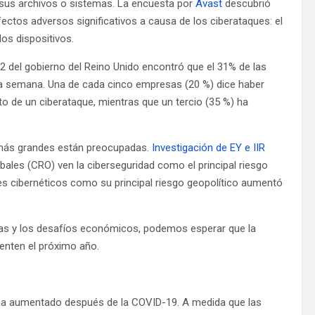
 sus archivos o sistemas. La encuesta por
Avast
descubrió
ectos adversos significativos a causa de los ciberataques: el
los dispositivos.
2 del gobierno del Reino Unido encontró que el 31% de las
a semana. Una de cada cinco empresas (20 %) dice haber
o de un ciberataque, mientras que un tercio (35 %) ha
más grandes están preocupadas.
Investigación de EY e IIR
bales (CRO) ven la ciberseguridad como el principal riesgo
es cibernéticos como su principal riesgo geopolítico aumentó
cas y los desafíos económicos, podemos esperar que la
menten el próximo año.
 ha aumentado después de la COVID-19. A medida que las