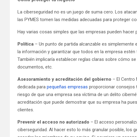
La ciberseguridad no es un juego de suma cero. Los atacante
las PYMES tomen las medidas adecuadas para proteger comp
Hay varias cosas simples que las empresas pueden hacer p
Política
– Un punto de partida alcanzable es simplemente es
la información y garantizar que todos en la empresa estén 
También implicaría establecer reglas claras sobre cómo se
documentos, etc.
Asesoramiento y acreditación del gobierno
– El Centro 
dedicada para
pequeñas empresas
proporcionar consejos t
riesgo de que una empresa sea víctima de un delito ciberné
acreditación que puede demostrar que su empresa ha puest
clientes.
Prevenir el acceso no autorizado
– El acceso personaliz
ciberseguridad. Al hacer esto lo más granular posible, los