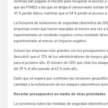
víctimas han pagado el rescate para recuperar el acceso a
que las PYMES a las que se dirigía el ransomware sufrían ef
41 % perdió datos, mientras que el 34 % perdió el acceso a 
La Encuesta de violaciones de seguridad cibernética de 202
empresas creen que fueron atacadas al menos una vez a l
experimentado un resultado negativo como resultado direct
experimentado al menos un impacto negativo.
Incluso las empresas más grandes con los presupuestos 
descubrió que el 72% de los administradores de riesgos glo
para el próximo año. El número de CRO que citan los ataqu
del 39 % el año pasado al 62 % este año.
Dado que se espera que continúen las tensiones geopolíti
cantidad y la sofisticación de los ataques cibernéticos au
Recortar presupuestos en medio de otras prioridades
La conciencia sobre las medidas de seguridad cibernética