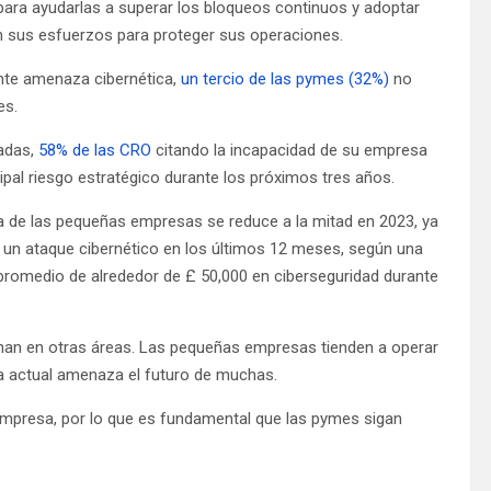
ara ayudarlas a superar los bloqueos continuos y adoptar
n sus esfuerzos para proteger sus operaciones.
ente amenaza cibernética,
un tercio de las pymes (32%)
no
es.
adas,
58% de las CRO
citando la incapacidad de su empresa
ipal riesgo estratégico durante los próximos tres años.
a de las pequeñas empresas se reduce a la mitad en 2023, ya
un ataque cibernético en los últimos 12 meses, según una
romedio de alrededor de £ 50,000 en ciberseguridad durante
han en otras áreas. Las pequeñas empresas tienden a operar
 actual amenaza el futuro de muchas.
 empresa, por lo que es fundamental que las pymes sigan