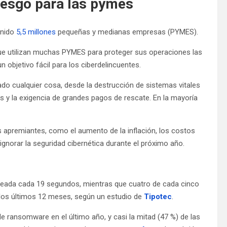
riesgo para las pymes
Unido
5,5 millones
pequeñas y medianas empresas (PYMES).
que utilizan muchas PYMES para proteger sus operaciones las
n objetivo fácil para los ciberdelincuentes.
o cualquier cosa, desde la destrucción de sistemas vitales
tes y la exigencia de grandes pagos de rescate. En la mayoría
 apremiantes, como el aumento de la inflación, los costos
 ignorar la seguridad cibernética durante el próximo año.
eada cada 19 segundos, mientras que cuatro de cada cinco
los últimos 12 meses, según un estudio de
Tipotec
.
 ransomware en el último año, y casi la mitad (47 %) de las