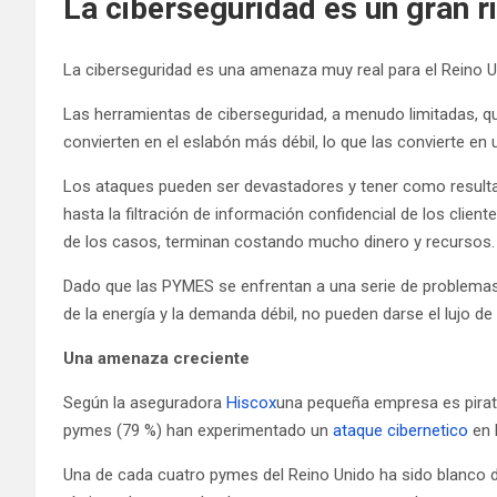
La ciberseguridad es un gran 
La ciberseguridad es una amenaza muy real para el Reino 
Las herramientas de ciberseguridad, a menudo limitadas, 
convierten en el eslabón más débil, lo que las convierte en u
Los ataques pueden ser devastadores y tener como resultad
hasta la filtración de información confidencial de los clien
de los casos, terminan costando mucho dinero y recursos.
Dado que las PYMES se enfrentan a una serie de problemas
de la energía y la demanda débil, no pueden darse el lujo de
Una amenaza creciente
Según la aseguradora
Hiscox
una pequeña empresa es pirat
pymes (79 %) han experimentado un
ataque cibernetico
en 
Una de cada cuatro pymes del Reino Unido ha sido blanco de