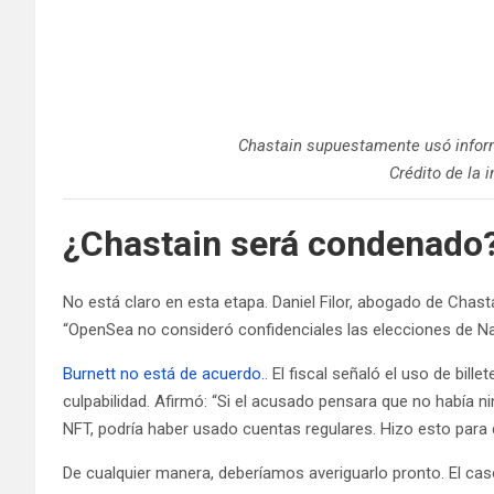
Chastain supuestamente usó informa
Crédito de la
¿Chastain será condenado
No está claro en esta etapa. Daniel Filor, abogado de Chastai
“OpenSea no consideró confidenciales las elecciones de N
Burnett no está de acuerdo.
. El fiscal señaló el uso de bi
culpabilidad. Afirmó: “Si el acusado pensara que no había 
NFT, podría haber usado cuentas regulares. Hizo esto para di
De cualquier manera, deberíamos averiguarlo pronto. El ca