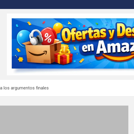
m
 los argumentos finales