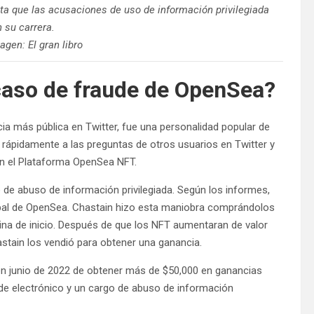
ta que las acusaciones de uso de información privilegiada
n su carrera.
agen: El gran libro
caso de fraude de OpenSea?
ia más pública en Twitter, fue una personalidad popular de
rápidamente a las preguntas de otros usuarios en Twitter y
on el Plataforma OpenSea NFT.
de abuso de información privilegiada. Según los informes,
cipal de OpenSea. Chastain hizo esta maniobra comprándolos
ina de inicio. Después de que los NFT aumentaran de valor
stain los vendió para obtener una ganancia.
en junio de 2022 de obtener más de $50,000 en ganancias
ude electrónico y un cargo de abuso de información