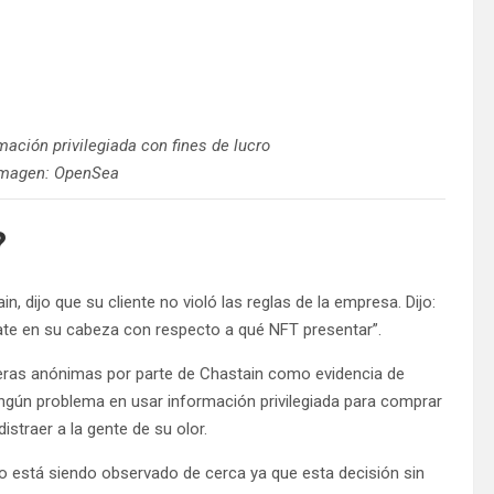
ción privilegiada con fines de lucro
 imagen: OpenSea
?
n, dijo que su cliente no violó las reglas de la empresa. Dijo:
ate en su cabeza con respecto a qué NFT presentar”.
lleteras anónimas por parte de Chastain como evidencia de
ningún problema en usar información privilegiada para comprar
straer a la gente de su olor.
so está siendo observado de cerca ya que esta decisión sin