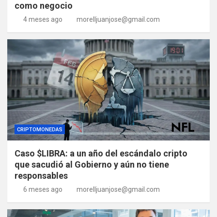
como negocio
4 meses ago
morelljuanjose@gmail.com
CRIPTOMONEDAS
Caso $LIBRA: a un año del escándalo cripto
que sacudió al Gobierno y aún no tiene
responsables
6 meses ago
morelljuanjose@gmail.com