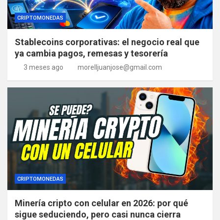
CRIPTOMONEDAS
Stablecoins corporativas: el negocio real que
ya cambia pagos, remesas y tesorería
3 meses ago
morelljuanjose@gmail.com
CRIPTOMONEDAS
Minería cripto con celular en 2026: por qué
sigue seduciendo, pero casi nunca cierra