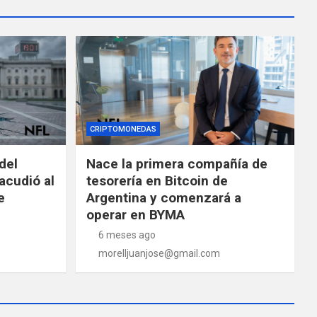
CRIPTOMONEDAS
del
Nace la primera compañía de
acudió al
tesorería en Bitcoin de
e
Argentina y comenzará a
operar en BYMA
6 meses ago
morelljuanjose@gmail.com