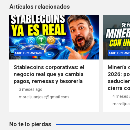
Artículos relacionados
CRIPTOMONEDAS
CRIPTOMONE
Stablecoins corporativas: el
Minería 
negocio real que ya cambia
2026: po
pagos, remesas y tesorería
seducien
cierra c
3 meses ago
4 meses 
morelljuanjose@gmail.com
morellju
No te lo pierdas