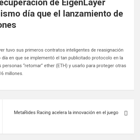
recuperación de EigenLayer
mismo día que el lanzamiento de
ones
er tuvo sus primeros contratos inteligentes de reasignación
día en que se implementó el tan publicitado protocolo en la
s personas “retomar” ether (ETH) y usarlo para proteger otras
6 millones.
MetaRides Racing acelera la innovación en el juego