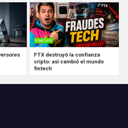
STARTUPS
versores
FTX destruyó la confianza
cripto: así cambió el mundo
fintech