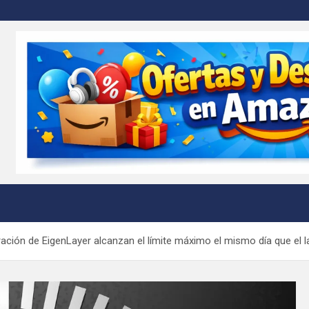
m
ración de EigenLayer alcanzan el límite máximo el mismo día que el