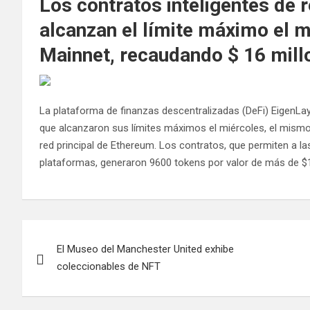
Los contratos inteligentes de 
alcanzan el límite máximo el 
Mainnet, recaudando $ 16 mill
La plataforma de finanzas descentralizadas (DeFi) EigenLay
que alcanzaron sus límites máximos el miércoles, el mismo 
red principal de Ethereum. Los contratos, que permiten a la
plataformas, generaron 9600 tokens por valor de más de $1
Navegación
El Museo del Manchester United exhibe
de
coleccionables de NFT
entradas