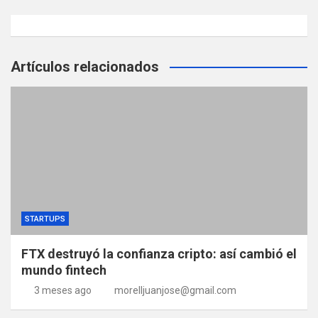
Artículos relacionados
STARTUPS
FTX destruyó la confianza cripto: así cambió el
mundo fintech
3 meses ago
morelljuanjose@gmail.com