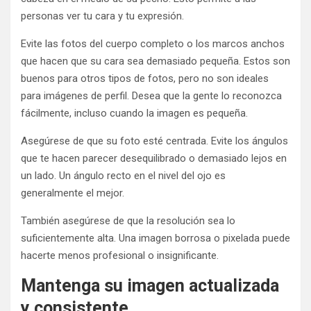
personas ver tu cara y tu expresión.
Evite las fotos del cuerpo completo o los marcos anchos
que hacen que su cara sea demasiado pequeña. Estos son
buenos para otros tipos de fotos, pero no son ideales
para imágenes de perfil. Desea que la gente lo reconozca
fácilmente, incluso cuando la imagen es pequeña.
Asegúrese de que su foto esté centrada. Evite los ángulos
que te hacen parecer desequilibrado o demasiado lejos en
un lado. Un ángulo recto en el nivel del ojo es
generalmente el mejor.
También asegúrese de que la resolución sea lo
suficientemente alta. Una imagen borrosa o pixelada puede
hacerte menos profesional o insignificante.
Mantenga su imagen actualizada
y consistente