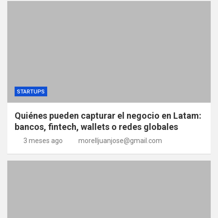
STARTUPS
Quiénes pueden capturar el negocio en Latam:
bancos, fintech, wallets o redes globales
3 meses ago
morelljuanjose@gmail.com