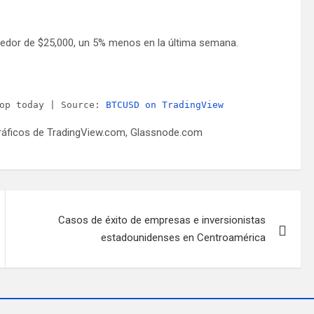
rededor de $25,000, un 5% menos en la última semana.
op today | Source: 
BTCUSD on TradingView
ráficos de TradingView.com, Glassnode.com
Casos de éxito de empresas e inversionistas
estadounidenses en Centroamérica