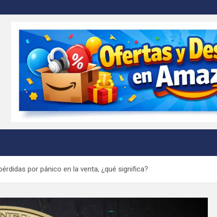
m
pérdidas por pánico en la venta, ¿qué significa?