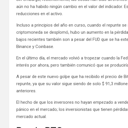
aún no ha habido ningún cambio en el valor del indicador. E
reducciones en el activo.
Incluso a principios del año en curso, cuando el repunte se
criptomoneda se desplomó, hubo un aumento en la pérdida r
bajos recientes también son a pesar del FUD que se ha exte
Binance y Coinbase.
En el último día, el mercado volvió a tropezar cuando la Fe
interés por ahora, pero también comunicó que se producir
A pesar de este nuevo golpe que ha recibido el precio de Bit
repunte, ya que su valor sigue siendo de solo $ 91,3 millon
anteriores.
El hecho de que los inversores no hayan empezado a vender
pánico en el mercado; los inversionistas que tienen pérdid
mercado actual.