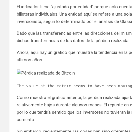
El indicador tiene “ajustado por entidad” porque solo cuent
billeteras individuales. Una entidad aquí se refiere a una s
inversionista, según lo determinado por el análisis de Glas
Dado que las transferencias entre las direcciones del mismo
dichas transferencias de los datos de la pérdida realizada.
Ahora, aquí hay un gráfico que muestra la tendencia en la pé
últimos años:
The value of the metric seems to have been movin
Como muestra el gráfico anterior, la pérdida realizada ajust
relativamente bajos durante algunos meses. El repunte en e
por lo que tendría sentido que los inversores no tuvieran l
aumento.
Sin embargo, recientemente, las cosas han sido diferentes