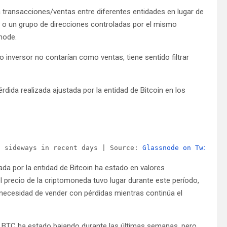
a transacciones/ventas entre diferentes entidades en lugar de
ola o un grupo de direcciones controladas por el mismo
snode.
 inversor no contarían como ventas, tiene sentido filtrar
rdida realizada ajustada por la entidad de Bitcoin en los
g sideways in recent days | Source: 
Glassnode on Twitter
ada por la entidad de Bitcoin ha estado en valores
l precio de la criptomoneda tuvo lugar durante este período,
a necesidad de vender con pérdidas mientras continúa el
. BTC ha estado bajando durante las últimas semanas, pero