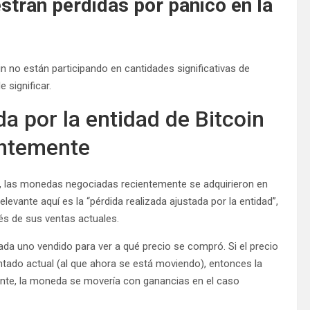
estran pérdidas por pánico en la
 no están participando en cantidades significativas de
significar.
da por la entidad de Bitcoin
entemente
, las monedas negociadas recientemente se adquirieron en
elevante aquí es la “pérdida realizada ajustada por la entidad”,
vés de sus ventas actuales.
ada uno vendido para ver a qué precio se compró. Si el precio
ntado actual (al que ahora se está moviendo), entonces la
nte, la moneda se movería con ganancias en el caso