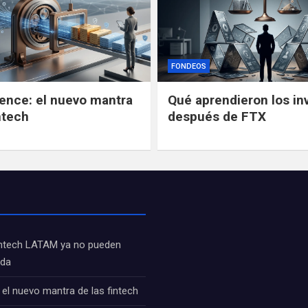
FONDEOS
gence: el nuevo mantra
Qué aprendieron los in
ntech
después de FTX
fintech LATAM ya no pueden
ida
: el nuevo mantra de las fintech