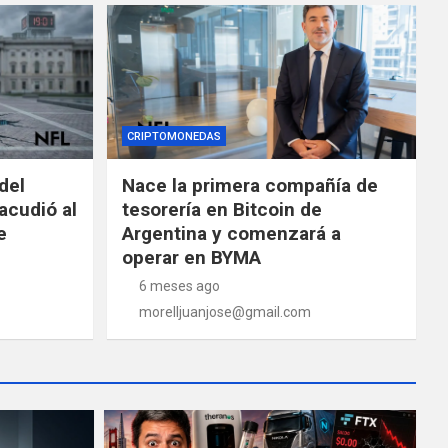
CRIPTOMONEDAS
del
Nace la primera compañía de
acudió al
tesorería en Bitcoin de
e
Argentina y comenzará a
operar en BYMA
6 meses ago
morelljuanjose@gmail.com