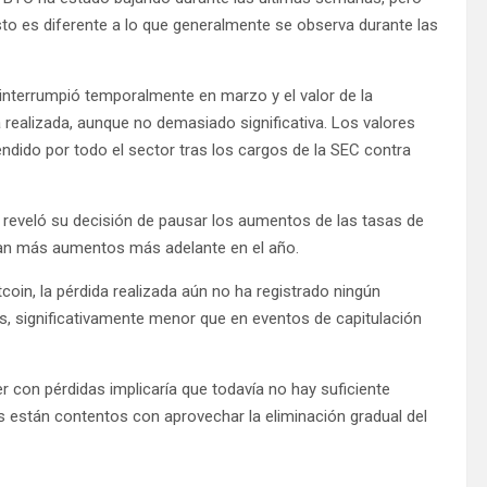
sto es diferente a lo que generalmente se observa durante las
 interrumpió temporalmente en marzo y el valor de la
ealizada, aunque no demasiado significativa. Los valores
ndido por todo el sector tras los cargos de la SEC contra
d reveló su decisión de pausar los aumentos de las tasas de
ían más aumentos más adelante en el año.
coin, la pérdida realizada aún no ha registrado ningún
es, significativamente menor que en eventos de capitulación
 con pérdidas implicaría que todavía no hay suficiente
as están contentos con aprovechar la eliminación gradual del