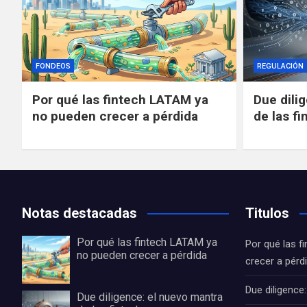
FONDEOS
REGULACIÓN
Por qué las fintech LATAM ya
Due dili
no pueden crecer a pérdida
de las fi
Notas destacadas
Titulos
Por qué las fintech LATAM ya
Por qué las 
no pueden crecer a pérdida
crecer a pérd
Due diligence
Due diligence: el nuevo mantra