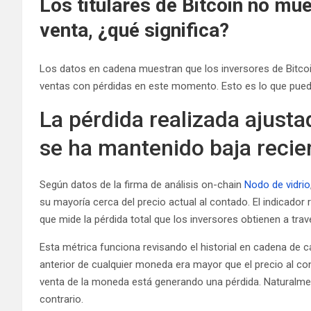
Los titulares de Bitcoin no mu
venta, ¿qué significa?
Los datos en cadena muestran que los inversores de Bitcoin
ventas con pérdidas en este momento. Esto es lo que puede 
La pérdida realizada ajusta
se ha mantenido baja reci
Según datos de la firma de análisis on-chain
Nodo de vidrio
su mayoría cerca del precio actual al contado. El indicador r
que mide la pérdida total que los inversores obtienen a tra
Esta métrica funciona revisando el historial en cadena de c
anterior de cualquier moneda era mayor que el precio al co
venta de la moneda está generando una pérdida. Naturalme
contrario.