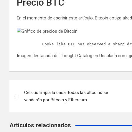
Precio BTC
En el momento de escribir este artículo, Bitcoin cotiza al
Looks like BTC has observed a sharp dr
Imagen destacada de Thought Catalog en Unsplash.com, g
Navegación
Celsius limpia la casa: todas las altcoins se
de
venderán por Bitcoin y Ethereum
entradas
Artículos relacionados