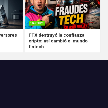
STARTUPS
versores
FTX destruyó la confianza
cripto: así cambió el mundo
fintech