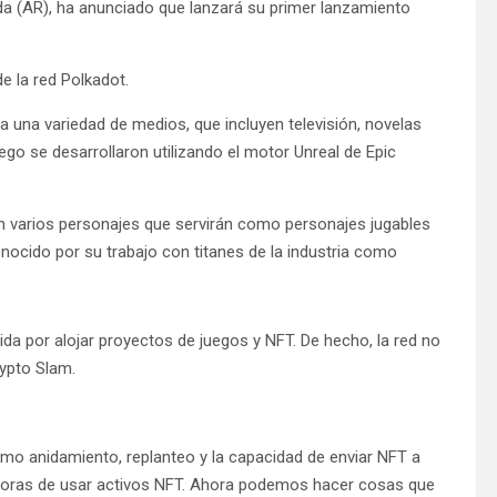
a (AR), ha anunciado que lanzará su primer lanzamiento
e la red Polkadot.
 una variedad de medios, que incluyen televisión, novelas
go se desarrollaron utilizando el motor Unreal de Epic
an varios personajes que servirán como personajes jugables
onocido por su trabajo con titanes de la industria como
 por alojar proyectos de juegos y NFT. De hecho, la red no
ypto Slam.
omo anidamiento, replanteo y la capacidad de enviar NFT a
doras de usar activos NFT. Ahora podemos hacer cosas que