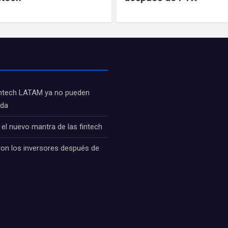
fintech LATAM ya no pueden
ida
: el nuevo mantra de las fintech
ron los inversores después de