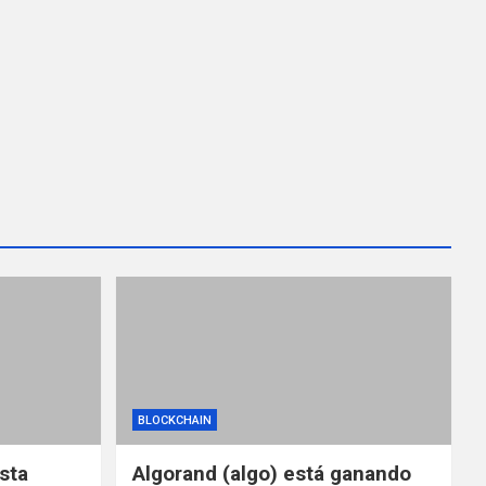
BLOCKCHAIN
ista
Algorand (algo) está ganando