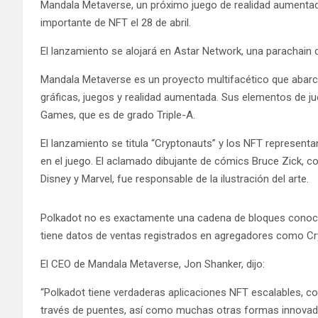
Mandala Metaverse, un próximo juego de realidad aumentad
importante de NFT el 28 de abril.
El lanzamiento se alojará en Astar Network, una parachain d
Mandala Metaverse es un proyecto multifacético que abarca
gráficas, juegos y realidad aumentada. Sus elementos de jue
Games, que es de grado Triple-A.
El lanzamiento se titula “Cryptonauts” y los NFT represent
en el juego. El aclamado dibujante de cómics Bruce Zick, c
Disney y Marvel, fue responsable de la ilustración del arte.
Polkadot no es exactamente una cadena de bloques conocida
tiene datos de ventas registrados en agregadores como Cr
El CEO de Mandala Metaverse, Jon Shanker, dijo:
“Polkadot tiene verdaderas aplicaciones NFT escalables, c
través de puentes, así como muchas otras formas innova