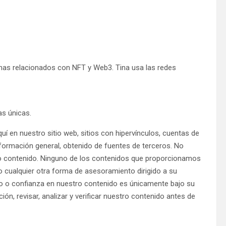
mas relacionados con NFT y Web3. Tina usa las redes
as únicas.
í en nuestro sitio web, sitios con hipervínculos, cuentas de
nformación general, obtenido de fuentes de terceros. No
ro contenido. Ninguno de los contenidos que proporcionamos
o cualquier otra forma de asesoramiento dirigido a su
uso o confianza en nuestro contenido es únicamente bajo su
ción, revisar, analizar y verificar nuestro contenido antes de