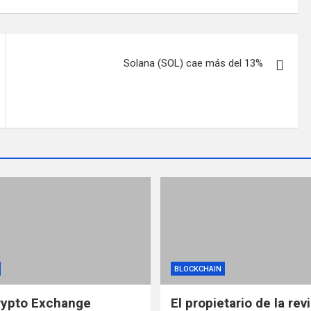
Solana (SOL) cae más del 13%
BLOCKCHAIN
rypto Exchange
El propietario de la rev