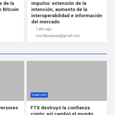
e de la
impulso: extensión de la
 Bitcoin
intención, aumento de la
interoperabilidad e información
del mercado
1 año ago
morelljuanjose@gmail.com
STARTUPS
versores
FTX destruyó la confianza
cripto: así cambió el mundo