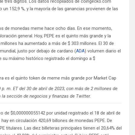
 de tres dígitos. Los datos recopilados de coingecko.com
o un 152,9 %, y la mayoría de las ganancias provienen de las
ivos de monedas meme hace ocho días. En ese momento,
oración general. Hoy, PEPE es el quinto más grande y la
41 millones ha aumentado a más de $ 303 millones. El 30 de
mundial, justo por debajo de cardano (
ADA
) volumen diario el
 su máximo histórico registrado el domingo a $
0 p. m. ET del 30 de abril de 2023, con más de 2 millones de
la sección de negocios y finanzas de Twitter.
o de $0,000000055142 por unidad registrado el 18 de abril de
ay en circulación 420,69 billones de monedas PEPE. De
E titulares. Las diez billeteras principales tienen el 20,64% del