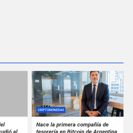
CRIPTOMONEDAS
el
Nace la primera compañía de
cudió al
tesorería en Bitcoin de Argentina