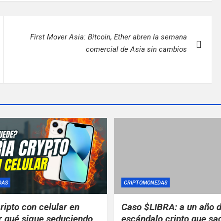
First Mover Asia: Bitcoin, Ether abren la semana
comercial de Asia sin cambios
DAS
CRIPTOMONEDAS
ripto con celular en
Caso $LIBRA: a un año d
r qué sigue seduciendo,
escándalo cripto que sa