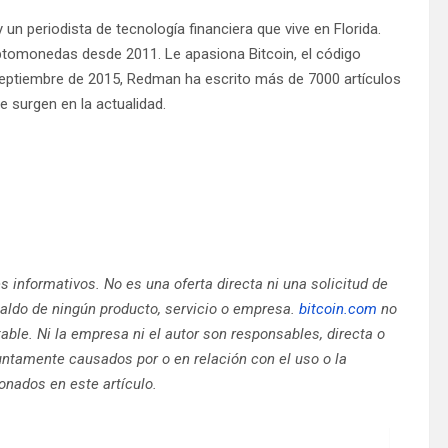
un periodista de tecnología financiera que vive en Florida.
tomonedas desde 2011. Le apasiona Bitcoin, el código
 septiembre de 2015, Redman ha escrito más de 7000 artículos
 surgen en la actualidad.
nes informativos. No es una oferta directa ni una solicitud de
aldo de ningún producto, servicio o empresa.
bitcoin.com
no
table. Ni la empresa ni el autor son responsables, directa o
ntamente causados ​​por o en relación con el uso o la
onados en este artículo.