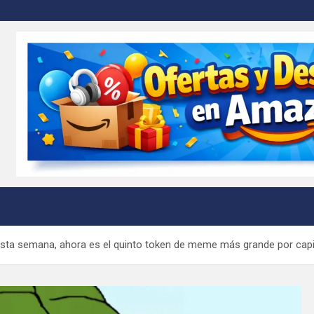
m
a semana, ahora es el quinto token de meme más grande por capita