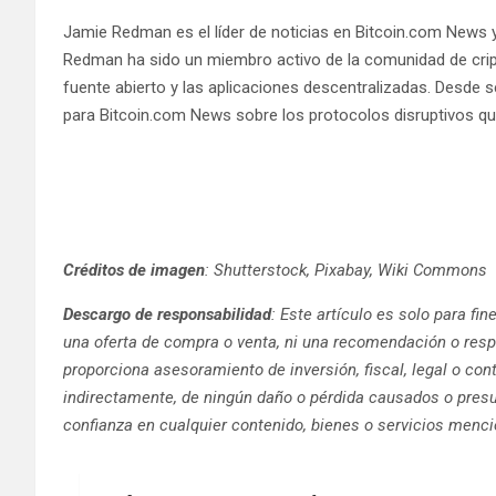
Jamie Redman es el líder de noticias en Bitcoin.com News y 
Redman ha sido un miembro activo de la comunidad de crip
fuente abierto y las aplicaciones descentralizadas. Desde
para Bitcoin.com News sobre los protocolos disruptivos que
Créditos de imagen
: Shutterstock, Pixabay, Wiki Commons
Descargo de responsabilidad
: Este artículo es solo para fi
una oferta de compra o venta, ni una recomendación o resp
proporciona asesoramiento de inversión, fiscal, legal o con
indirectamente, de ningún daño o pérdida causados ​​o presu
confianza en cualquier contenido, bienes o servicios menci