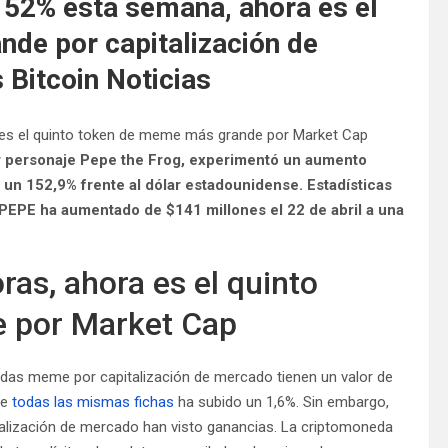
52% esta semana, ahora es el
de por capitalización de
Bitcoin Noticias
 personaje Pepe the Frog, experimentó un aumento
 un 152,9% frente al dólar estadounidense. Estadísticas
 PEPE ha aumentado de $141 millones el 22 de abril a una
as, ahora es el quinto
 por Market Cap
onedas meme por capitalización de mercado tienen un valor de
de
todas las mismas fichas
ha subido un 1,6%. Sin embargo,
alización de mercado han visto ganancias. La criptomoneda