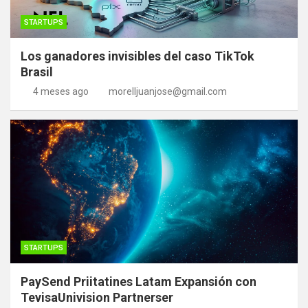
STARTUPS
Los ganadores invisibles del caso TikTok
Brasil
4 meses ago
morelljuanjose@gmail.com
STARTUPS
PaySend Priitatines Latam Expansión con
TevisaUnivision Partnerser