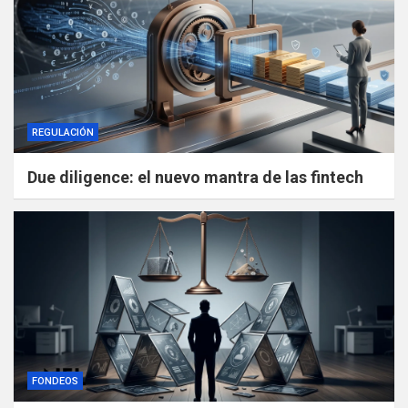
REGULACIÓN
Due diligence: el nuevo mantra de las fintech
FONDEOS