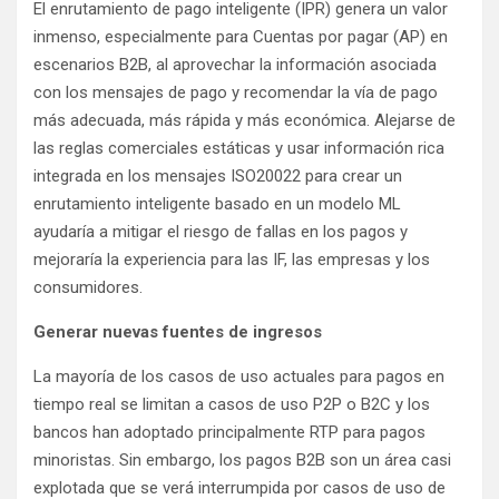
El enrutamiento de pago inteligente (IPR) genera un valor
inmenso, especialmente para Cuentas por pagar (AP) en
escenarios B2B, al aprovechar la información asociada
con los mensajes de pago y recomendar la vía de pago
más adecuada, más rápida y más económica. Alejarse de
las reglas comerciales estáticas y usar información rica
integrada en los mensajes ISO20022 para crear un
enrutamiento inteligente basado en un modelo ML
ayudaría a mitigar el riesgo de fallas en los pagos y
mejoraría la experiencia para las IF, las empresas y los
consumidores.
Generar nuevas fuentes de ingresos
La mayoría de los casos de uso actuales para pagos en
tiempo real se limitan a casos de uso P2P o B2C y los
bancos han adoptado principalmente RTP para pagos
minoristas. Sin embargo, los pagos B2B son un área casi
explotada que se verá interrumpida por casos de uso de