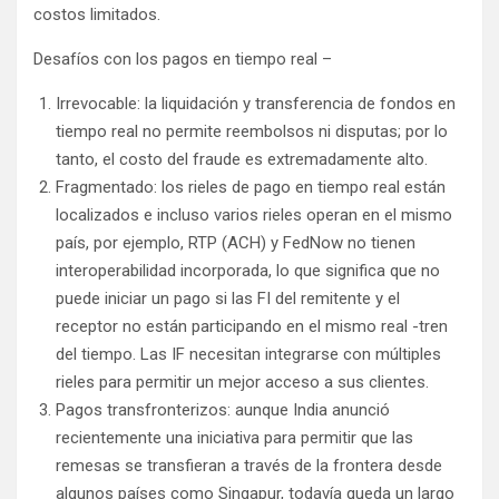
costos limitados.
Desafíos con los pagos en tiempo real –
Irrevocable: la liquidación y transferencia de fondos en
tiempo real no permite reembolsos ni disputas; por lo
tanto, el costo del fraude es extremadamente alto.
Fragmentado: los rieles de pago en tiempo real están
localizados e incluso varios rieles operan en el mismo
país, por ejemplo, RTP (ACH) y FedNow no tienen
interoperabilidad incorporada, lo que significa que no
puede iniciar un pago si las FI del remitente y el
receptor no están participando en el mismo real -tren
del tiempo. Las IF necesitan integrarse con múltiples
rieles para permitir un mejor acceso a sus clientes.
Pagos transfronterizos: aunque India anunció
recientemente una iniciativa para permitir que las
remesas se transfieran a través de la frontera desde
algunos países como Singapur, todavía queda un largo