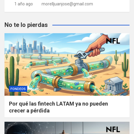
1 año ago
morelljuanjose@gmail.com
No te lo pierdas
FONDEOS
Por qué las fintech LATAM ya no pueden
crecer a pérdida