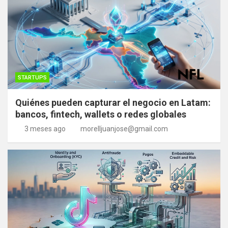
STARTUPS
Quiénes pueden capturar el negocio en Latam:
bancos, fintech, wallets o redes globales
3 meses ago
morelljuanjose@gmail.com