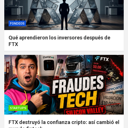
FONDEOS
Qué aprendieron los inversores después de
FTX
STARTUPS
FTX destruyó la confianza cripto: así cambió el