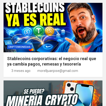
CRIPTOMONEDAS
Stablecoins corporativas: el negocio real que
ya cambia pagos, remesas y tesorería
3 meses ago
morelljuanjose@gmail.com