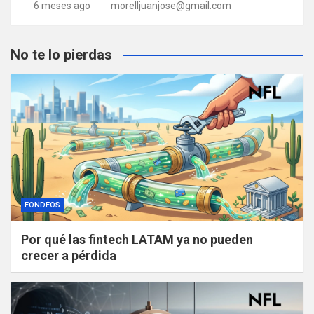
6 meses ago
morelljuanjose@gmail.com
No te lo pierdas
FONDEOS
Por qué las fintech LATAM ya no pueden
crecer a pérdida