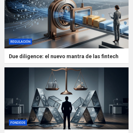
REGULACIÓN
Due diligence: el nuevo mantra de las fintech
FONDEOS