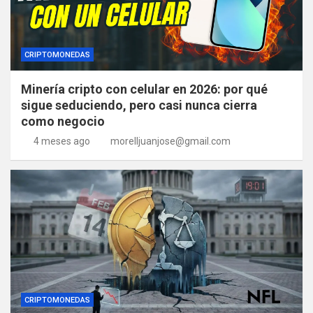
CRIPTOMONEDAS
Minería cripto con celular en 2026: por qué
sigue seduciendo, pero casi nunca cierra
como negocio
4 meses ago
morelljuanjose@gmail.com
CRIPTOMONEDAS