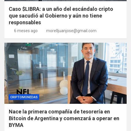
Caso $LIBRA: a un año del escándalo cripto
que sacudió al Gobierno y aún no tiene
responsables
6 meses ago
morelljuanjose@gmail.com
CRIPTOMONEDAS
Nace la primera compañía de tesorería en
Bitcoin de Argentina y comenzará a operar en
BYMA