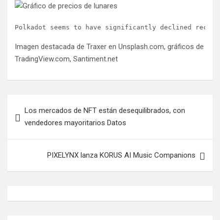
Polkadot seems to have significantly declined recent
Imagen destacada de Traxer en Unsplash.com, gráficos de
TradingView.com, Santiment.net
Navegación
Los mercados de NFT están desequilibrados, con
de
vendedores mayoritarios Datos
entradas
PIXELYNX lanza KORUS AI Music Companions