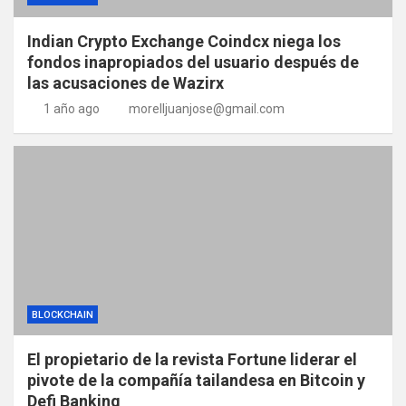
Indian Crypto Exchange Coindcx niega los
fondos inapropiados del usuario después de
las acusaciones de Wazirx
1 año ago
morelljuanjose@gmail.com
BLOCKCHAIN
El propietario de la revista Fortune liderar el
pivote de la compañía tailandesa en Bitcoin y
Defi Banking