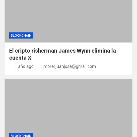
BLOCKCHAIN
El cripto risherman James Wynn elimina la
cuenta X
1 año ago
morelljuanjose@gmail.com
BLOCKCHAIN