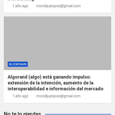
1 año ago
morelljuanjose@gmail.com
BLOCKCHAIN
Algorand (algo) está ganando impulso:
extensión de la intención, aumento de la
interoperabilidad e información del mercado
1 año ago
morelljuanjose@gmail.com
No te lo pierdas