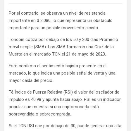
Por el contrario, se observa un nivel de resistencia
importante en $ 2,080, lo que representa un obstáculo
importante para un posible movimiento alcista.
Toncoin cotiza por debajo de los 50 y 200 días
Promedio
móvil simple
(SMA). Los SMA formaron una Cruz de la
Muerte en el mercado TON el 21 de mayo de 2023.
Esto confirma el sentimiento bajista presente en el
mercado, lo que indica una posible señal de venta y una
mayor caída del precio.
Té
Índice de Fuerza Relativa
(RSI) el valor del oscilador de
impulso es 40,98 y apunta hacia abajo.
RSI es un indicador
popular que muestra si una criptomoneda está
sobrevendida o sobrecomprada.
Si el TON RSI cae por debajo de 30, puede generar una alta