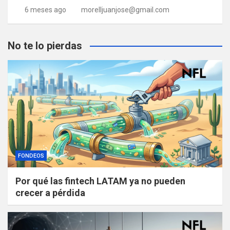
6 meses ago
morelljuanjose@gmail.com
No te lo pierdas
FONDEOS
Por qué las fintech LATAM ya no pueden
crecer a pérdida