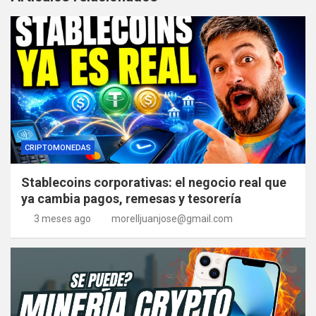
CRIPTOMONEDAS
Stablecoins corporativas: el negocio real que
ya cambia pagos, remesas y tesorería
3 meses ago
morelljuanjose@gmail.com