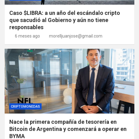
Caso $LIBRA: a un año del escándalo cripto
que sacudió al Gobierno y aún no tiene
responsables
6 meses ago
morelljuanjose@gmail.com
CRIPTOMONEDAS
Nace la primera compañía de tesorería en
Bitcoin de Argentina y comenzará a operar en
BYMA