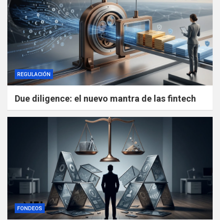
REGULACIÓN
Due diligence: el nuevo mantra de las fintech
FONDEOS