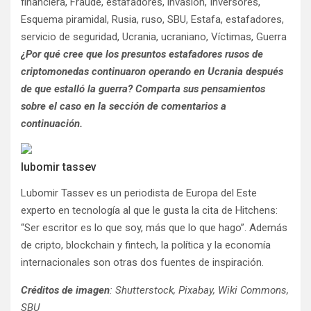
financiera, Fraude, estafadores, invasión, Inversores,
Esquema piramidal, Rusia, ruso, SBU, Estafa, estafadores,
servicio de seguridad, Ucrania, ucraniano, Víctimas, Guerra
¿Por qué cree que los presuntos estafadores rusos de
criptomonedas continuaron operando en Ucrania después
de que estalló la guerra? Comparta sus pensamientos
sobre el caso en la sección de comentarios a
continuación.
lubomir tassev
Lubomir Tassev es un periodista de Europa del Este
experto en tecnología al que le gusta la cita de Hitchens:
“Ser escritor es lo que soy, más que lo que hago”. Además
de cripto, blockchain y fintech, la política y la economía
internacionales son otras dos fuentes de inspiración.
Créditos de imagen
: Shutterstock, Pixabay, Wiki Commons,
SBU