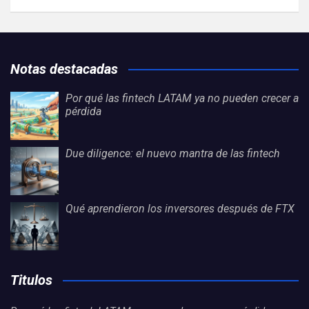
Notas destacadas
Por qué las fintech LATAM ya no pueden crecer a
pérdida
Due diligence: el nuevo mantra de las fintech
Qué aprendieron los inversores después de FTX
Titulos