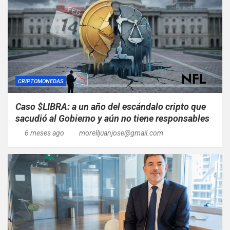
CRIPTOMONEDAS
Caso $LIBRA: a un año del escándalo cripto que
sacudió al Gobierno y aún no tiene responsables
6 meses ago
morelljuanjose@gmail.com