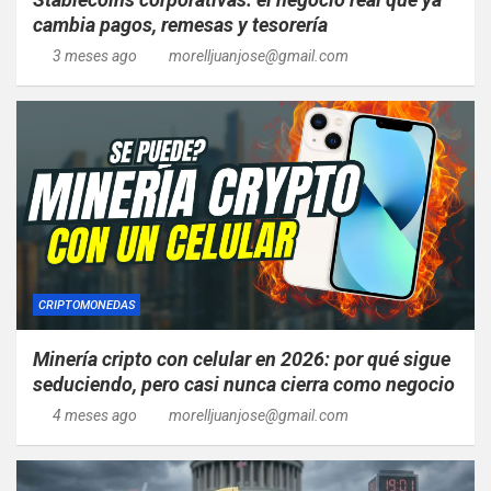
cambia pagos, remesas y tesorería
3 meses ago
morelljuanjose@gmail.com
CRIPTOMONEDAS
Minería cripto con celular en 2026: por qué sigue
seduciendo, pero casi nunca cierra como negocio
4 meses ago
morelljuanjose@gmail.com