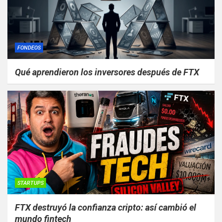
FONDEOS
Qué aprendieron los inversores después de FTX
STARTUPS
FTX destruyó la confianza cripto: así cambió el
mundo fintech