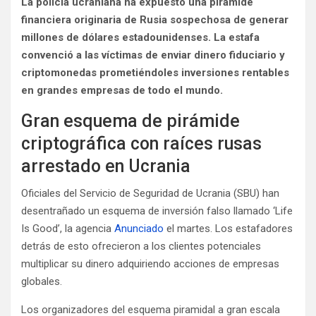
La policía ucraniana ha expuesto una pirámide
financiera originaria de Rusia sospechosa de generar
millones de dólares estadounidenses. La estafa
convenció a las víctimas de enviar dinero fiduciario y
criptomonedas prometiéndoles inversiones rentables
en grandes empresas de todo el mundo.
Gran esquema de pirámide
criptográfica con raíces rusas
arrestado en Ucrania
Oficiales del Servicio de Seguridad de Ucrania (SBU) han
desentrañado un esquema de inversión falso llamado ‘Life
Is Good’, la agencia
Anunciado
el martes. Los estafadores
detrás de esto ofrecieron a los clientes potenciales
multiplicar su dinero adquiriendo acciones de empresas
globales.
Los organizadores del esquema piramidal a gran escala