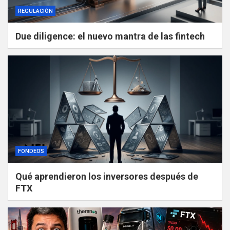
REGULACIÓN
Due diligence: el nuevo mantra de las fintech
FONDEOS
Qué aprendieron los inversores después de
FTX