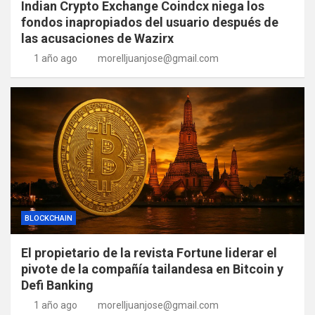
Indian Crypto Exchange Coindcx niega los
fondos inapropiados del usuario después de
las acusaciones de Wazirx
1 año ago
morelljuanjose@gmail.com
BLOCKCHAIN
El propietario de la revista Fortune liderar el
pivote de la compañía tailandesa en Bitcoin y
Defi Banking
1 año ago
morelljuanjose@gmail.com