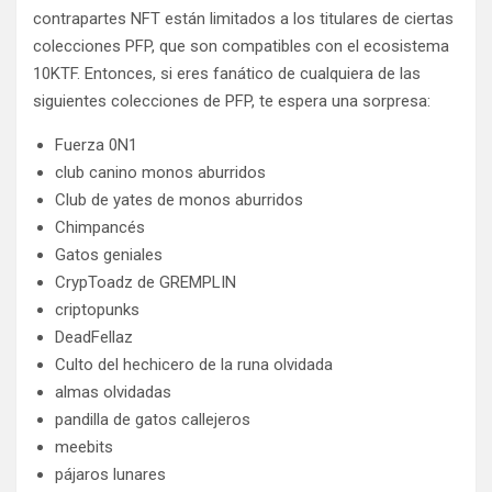
contrapartes NFT están limitados a los titulares de ciertas
colecciones PFP, que son compatibles con el ecosistema
10KTF. Entonces, si eres fanático de cualquiera de las
siguientes colecciones de PFP, te espera una sorpresa:
Fuerza 0N1
club canino monos aburridos
Club de yates de monos aburridos
Chimpancés
Gatos geniales
CrypToadz de GREMPLIN
criptopunks
DeadFellaz
Culto del hechicero de la runa olvidada
almas olvidadas
pandilla de gatos callejeros
meebits
pájaros lunares