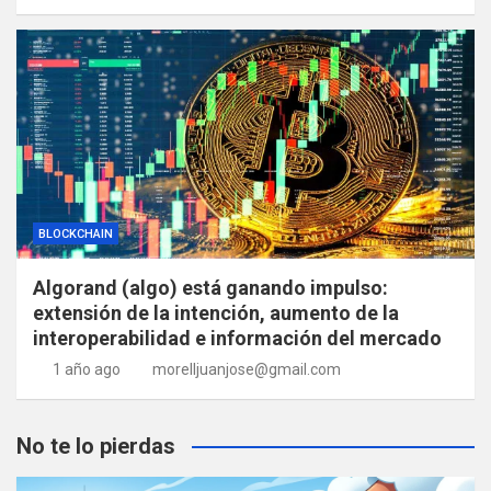
BLOCKCHAIN
Algorand (algo) está ganando impulso:
extensión de la intención, aumento de la
interoperabilidad e información del mercado
1 año ago
morelljuanjose@gmail.com
No te lo pierdas