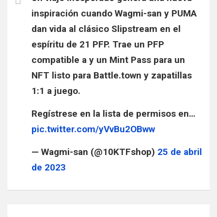
inspiración cuando Wagmi-san y PUMA
dan vida al clásico Slipstream en el
espíritu de 21 PFP. Trae un PFP
compatible a
y un Mint Pass para un
NFT listo para Battle.town y zapatillas
1:1 a juego.
Regístrese en la lista de permisos en…
pic.twitter.com/yVvBu2OBww
— Wagmi-san (@10KTFshop)
25 de abril
de 2023
Navegación