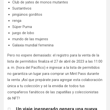
Club de yates de monos mutantes
Sustantivos
pingüinos gorditos
renga
Súper Puma
juego de lobo
mundo de las mujeres
Galaxia mundial femenina
Pero no espere demasiado: el registro para la venta de la
lista de permitidos finaliza el 27 de abril de 2023 a las 11:00
a. m. (hora del Pacífico) e ingresar a la lista de permitidos
no garantiza un lugar para comprar un Mint Pass durante
la venta. ¡Así que prepárate para agregar esta colaboración
única a tu colección y sé la envidia de todos tus
compañeros fanáticos de las zapatillas y coleccionistas
de NFT!
Un viaje inesperado genera una nueva