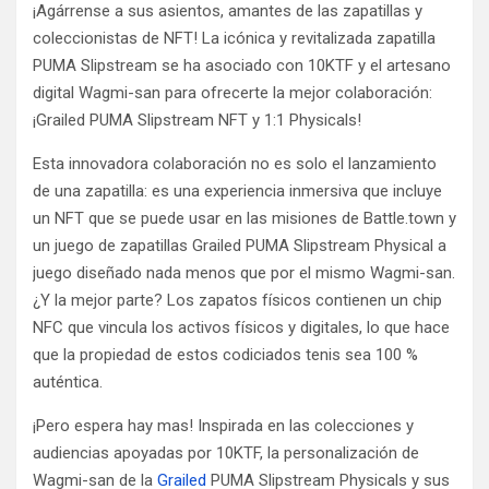
¡Agárrense a sus asientos, amantes de las zapatillas y
coleccionistas de NFT! La icónica y revitalizada zapatilla
PUMA Slipstream se ha asociado con 10KTF y el artesano
digital Wagmi-san para ofrecerte la mejor colaboración:
¡Grailed PUMA Slipstream NFT y 1:1 Physicals!
Esta innovadora colaboración no es solo el lanzamiento
de una zapatilla: es una experiencia inmersiva que incluye
un NFT que se puede usar en las misiones de Battle.town y
un juego de zapatillas Grailed PUMA Slipstream Physical a
juego diseñado nada menos que por el mismo Wagmi-san.
¿Y la mejor parte? Los zapatos físicos contienen un chip
NFC que vincula los activos físicos y digitales, lo que hace
que la propiedad de estos codiciados tenis sea 100 %
auténtica.
¡Pero espera hay mas! Inspirada en las colecciones y
audiencias apoyadas por 10KTF, la personalización de
Wagmi-san de la
Grailed
PUMA Slipstream Physicals y sus