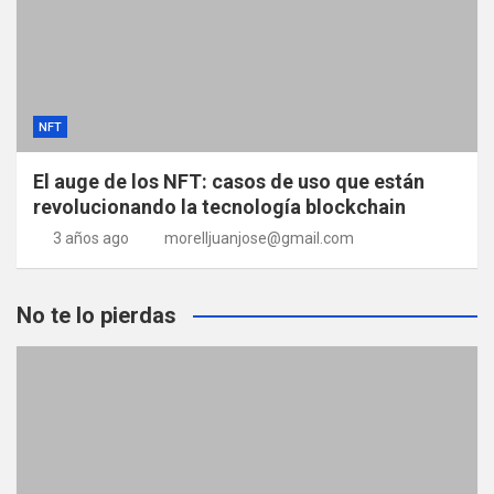
NFT
El auge de los NFT: casos de uso que están
revolucionando la tecnología blockchain
3 años ago
morelljuanjose@gmail.com
No te lo pierdas