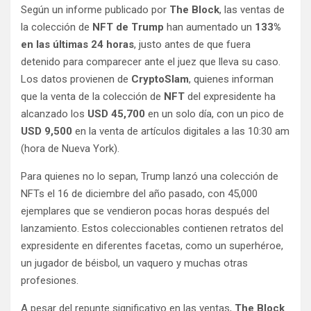
Según un informe publicado por
The Block
, las ventas de
la colección de
NFT de Trump
han aumentado un
133%
en las últimas 24 horas
, justo antes de que fuera
detenido para comparecer ante el juez que lleva su caso.
Los datos provienen de
CryptoSlam
, quienes informan
que la venta de la colección de
NFT
del expresidente ha
alcanzado los
USD 45,700
en un solo día, con un pico de
USD 9,500
en la venta de artículos digitales a las 10:30 am
(hora de Nueva York).
Para quienes no lo sepan, Trump lanzó una colección de
NFTs el 16 de diciembre del año pasado, con 45,000
ejemplares que se vendieron pocas horas después del
lanzamiento. Estos coleccionables contienen retratos del
expresidente en diferentes facetas, como un superhéroe,
un jugador de béisbol, un vaquero y muchas otras
profesiones.
A pesar del repunte significativo en las ventas,
The Block