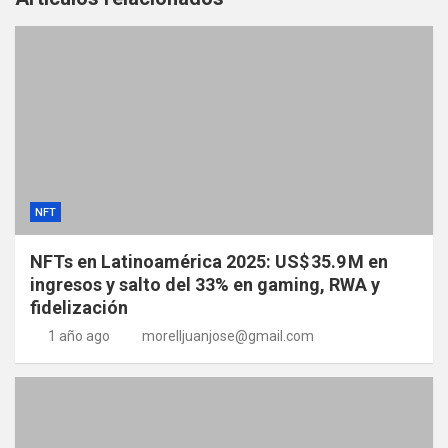
NFT
NFTs en Latinoamérica 2025: US$ 35.9 M en
ingresos y salto del 33% en gaming, RWA y
fidelización
1 año ago
morelljuanjose@gmail.com