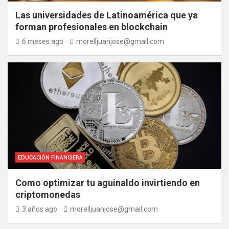
Las universidades de Latinoamérica que ya
forman profesionales en blockchain
6 meses ago
morelljuanjose@gmail.com
EDUCACIÓN FINANCIERA
Como optimizar tu aguinaldo invirtiendo en
criptomonedas
3 años ago
morelljuanjose@gmail.com