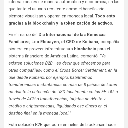
internacionales de manera automática y económica, en las
que tanto el usuario remitente como el beneficiario
siempre visualizan y operan en moneda local.
Todo esto
gracias a la blockchain y la tokenización de activos.
En el marco del
Día Internacional de las Remesas
Familiares
,
Leo Elduayen, el CEO de Koibanx,
compañía
pionera en proveer infraestructura
blockchain
para el
sistema financiero de América Latina, comentó:
“Ya
existen soluciones B2B –es decir que ofrecemos para
otras compañías-, como el Cross Border Settlement, en la
que desde Koibanx, por ejemplo, habilitamos
transferencias instantáneas en más de 8 países de Latam
mediante la obtención de USD localmente en los EE. UU. a
través de ACH o transferencias, tarjetas de débito y
crédito o criptomonedas, liquidando ese dinero en el
destino final en la moneda local.
”
Esta solución B2B que corre en rieles de blockchain hace