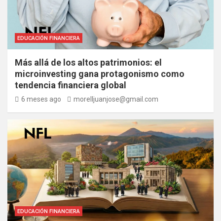
EDUCACIÓN FINANCIERA
Más allá de los altos patrimonios: el
microinvesting gana protagonismo como
tendencia financiera global
6 meses ago
morelljuanjose@gmail.com
EDUCACIÓN FINANCIERA