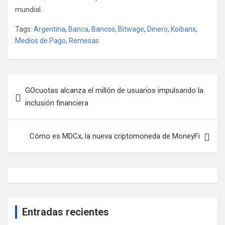
mundial.
Tags:
Argentina
,
Banca
,
Bancos
,
Bitwage
,
Dinero
,
Koibanx
,
Medios de Pago
,
Remesas
Navegación
GOcuotas alcanza el millón de usuarios impulsando la
de
inclusión financiera
entradas
Cómo es MDCx, la nueva criptomoneda de MoneyFi
Entradas recientes