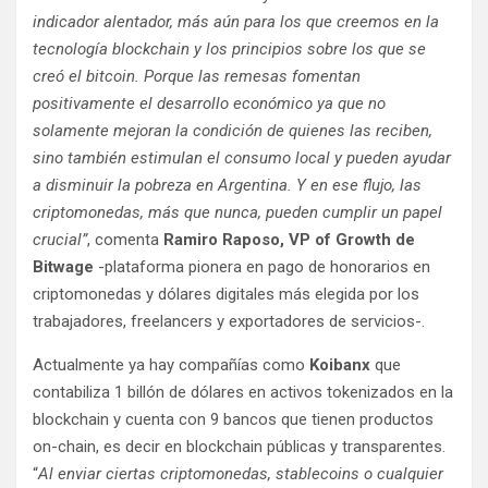
indicador alentador, más aún para los que creemos en la
tecnología blockchain y los principios sobre los que se
creó el bitcoin. Porque las remesas fomentan
positivamente el desarrollo económico ya que no
solamente mejoran la condición de quienes las reciben,
sino también estimulan el consumo local y pueden ayudar
a disminuir la pobreza en Argentina. Y en ese flujo, las
criptomonedas, más que nunca, pueden cumplir un papel
crucial”
, comenta
Ramiro Raposo, VP of Growth de
Bitwage
-plataforma pionera en pago de honorarios en
criptomonedas y dólares digitales más elegida por los
trabajadores, freelancers y exportadores de servicios-.
Actualmente ya hay compañías como
Koibanx
que
contabiliza 1 billón de dólares en activos tokenizados en la
blockchain y cuenta con 9 bancos que tienen productos
on-chain, es decir en blockchain públicas y transparentes.
“
Al enviar ciertas criptomonedas, stablecoins o cualquier