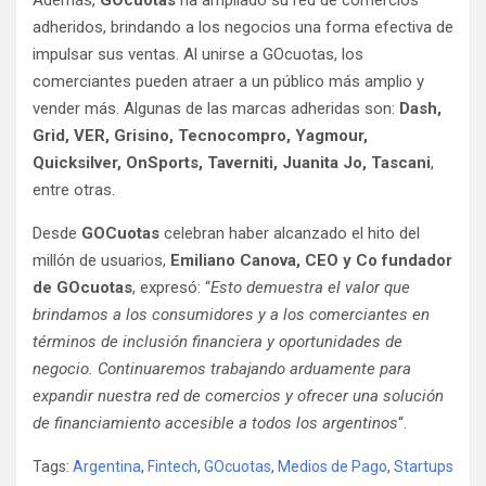
adheridos, brindando a los negocios una forma efectiva de
impulsar sus ventas. Al unirse a GOcuotas, los
comerciantes pueden atraer a un público más amplio y
vender más. Algunas de las marcas adheridas son:
Dash,
Grid, VER, Grisino, Tecnocompro, Yagmour,
Quicksilver, OnSports, Taverniti, Juanita Jo, Tascani
,
entre otras.
Desde
GOCuotas
celebran haber alcanzado el hito del
millón de usuarios,
Emiliano Canova, CEO y Co fundador
de GOcuotas
, expresó: “
Esto demuestra el valor que
brindamos a los consumidores y a los comerciantes en
términos de inclusión financiera y oportunidades de
negocio. Continuaremos trabajando arduamente para
expandir nuestra red de comercios y ofrecer una solución
de financiamiento accesible a todos los argentinos
“.
Tags:
Argentina
,
Fintech
,
GOcuotas
,
Medios de Pago
,
Startups