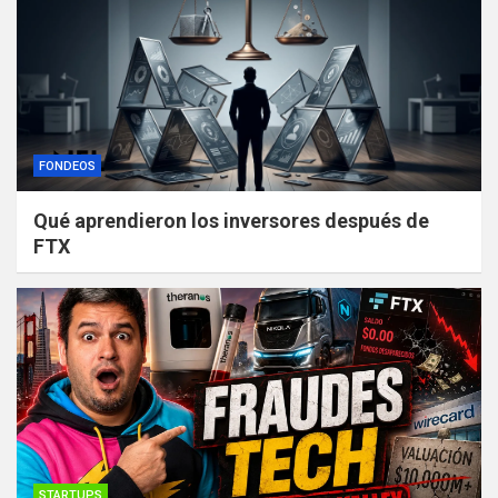
FONDEOS
Qué aprendieron los inversores después de
FTX
STARTUPS