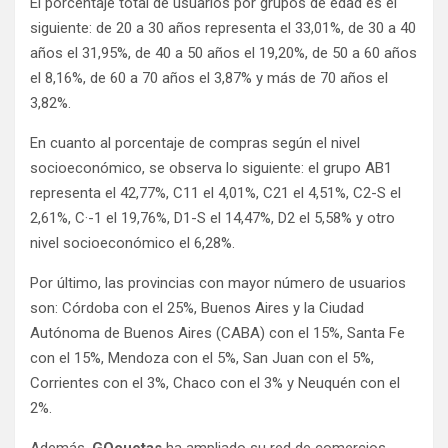
El porcentaje total de usuarios por grupos de edad es el
siguiente: de 20 a 30 años representa el 33,01%, de 30 a 40
años el 31,95%, de 40 a 50 años el 19,20%, de 50 a 60 años
el 8,16%, de 60 a 70 años el 3,87% y más de 70 años el
3,82%.
En cuanto al porcentaje de compras según el nivel
socioeconómico, se observa lo siguiente: el grupo AB1
representa el 42,77%, C11 el 4,01%, C21 el 4,51%, C2-S el
2,61%, C·-1 el 19,76%, D1-S el 14,47%, D2 el 5,58% y otro
nivel socioeconómico el 6,28%.
Por último, las provincias con mayor número de usuarios
son: Córdoba con el 25%, Buenos Aires y la Ciudad
Autónoma de Buenos Aires (CABA) con el 15%, Santa Fe
con el 15%, Mendoza con el 5%, San Juan con el 5%,
Corrientes con el 3%, Chaco con el 3% y Neuquén con el
2%.
Además,
GOcuotas
ha ampliado su red de comercios