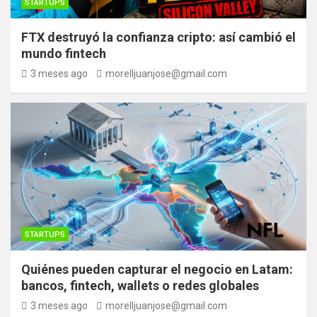
STARTUPS
FTX destruyó la confianza cripto: así cambió el
mundo fintech
3 meses ago
morelljuanjose@gmail.com
STARTUPS
Quiénes pueden capturar el negocio en Latam:
bancos, fintech, wallets o redes globales
3 meses ago
morelljuanjose@gmail.com