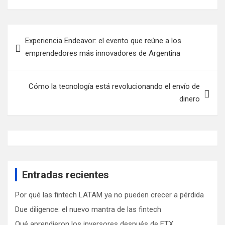
Navegación
Experiencia Endeavor: el evento que reúne a los
de
emprendedores más innovadores de Argentina
entradas
Cómo la tecnología está revolucionando el envío de
dinero
Entradas recientes
Por qué las fintech LATAM ya no pueden crecer a pérdida
Due diligence: el nuevo mantra de las fintech
Qué aprendieron los inversores después de FTX