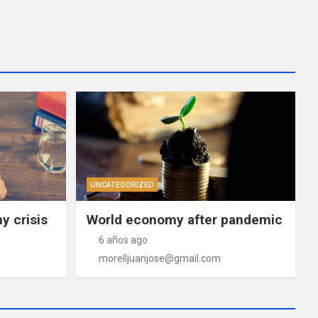
UNCATEGORIZED
 crisis
World economy after pandemic
6 años ago
morelljuanjose@gmail.com