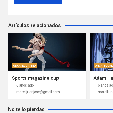
Artículos relacionados
UNCATEGORIZED
UNCATEGORI
Sports magazine cup
Adam Ha
6 años ago
6 años a
morelljuanjose@gmail.com
morellju
No te lo pierdas