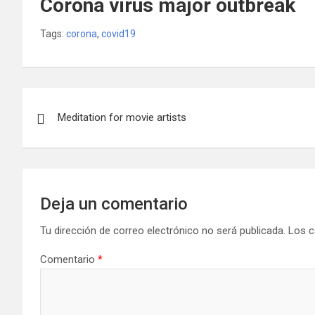
Corona virus major outbreak
Tags:
corona
,
covid19
Navegación
Meditation for movie artists
de
entradas
Deja un comentario
Tu dirección de correo electrónico no será publicada.
Los c
Comentario
*