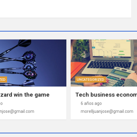
ZED
UNCATEGORIZED
zard win the game
Tech business economy
go
6 años ago
anjose@gmail.com
morelljuanjose@gmail.com