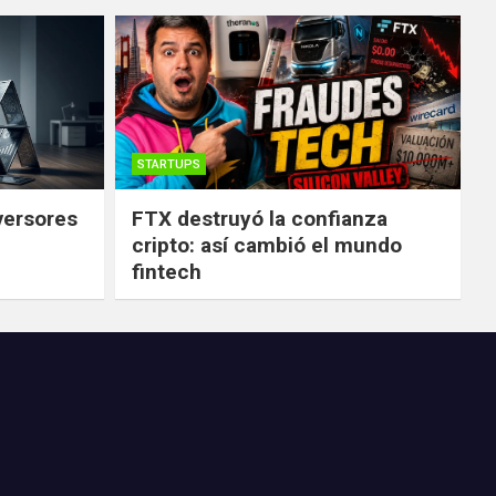
STARTUPS
versores
FTX destruyó la confianza
cripto: así cambió el mundo
fintech