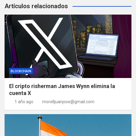
Artículos relacionados
BLOCKCHAIN
El cripto risherman James Wynn elimina la
cuenta X
1 año ago
morelljuanjose@gmail.com