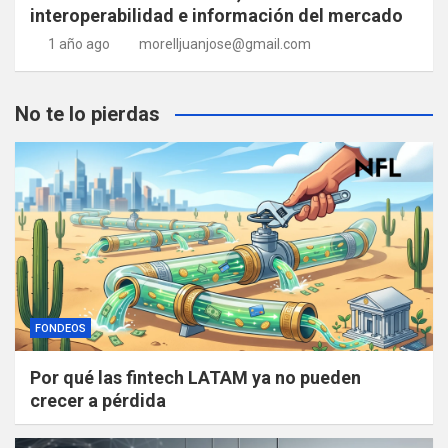
interoperabilidad e información del mercado
1 año ago
morelljuanjose@gmail.com
No te lo pierdas
FONDEOS
Por qué las fintech LATAM ya no pueden
crecer a pérdida