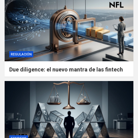
REGULACIÓN
Due diligence: el nuevo mantra de las fintech