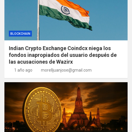
BLOCKCHAIN
Indian Crypto Exchange Coindcx niega los
fondos inapropiados del usuario después de
las acusaciones de Wazirx
1 año ago
morelljuanjose@gmail.com