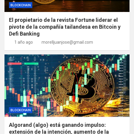
BLOCKCHAIN
El propietario de la revista Fortune liderar el
pivote de la compañía tailandesa en Bitcoin y
Defi Banking
1 año ago
morelljuanjose@gmail.com
BLOCKCHAIN
Algorand (algo) está ganando impulso:
extensión de la intención, aumento de la