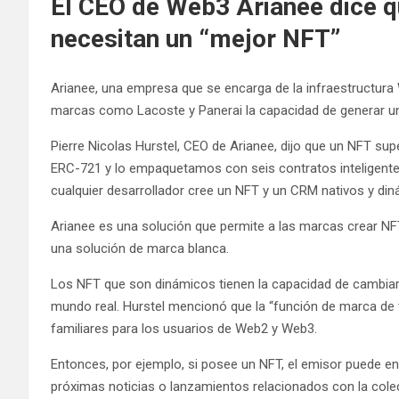
El CEO de Web3 Arianee dice 
necesitan un “mejor NFT”
Arianee, una empresa que se encarga de la infraestructura
marcas como Lacoste y Panerai la capacidad de generar u
Pierre Nicolas Hurstel, CEO de Arianee, dijo que un NFT sup
ERC-721 y lo empaquetamos con seis contratos inteligente
cualquier desarrollador cree un NFT y un CRM nativos y di
Arianee es una solución que permite a las marcas crear N
una solución de marca blanca.
Los NFT que son dinámicos tienen la capacidad de cambia
mundo real. Hurstel mencionó que la “función de marca de t
familiares para los usuarios de Web2 y Web3.
Entonces, por ejemplo, si posee un NFT, el emisor puede en
próximas noticias o lanzamientos relacionados con la cole