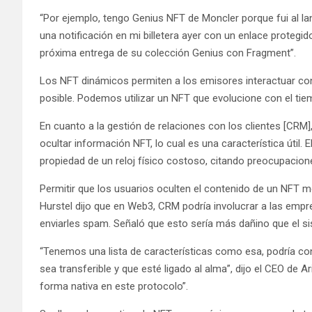
“Por ejemplo, tengo Genius NFT de Moncler porque fui al lan
una notificación en mi billetera ayer con un enlace protegi
próxima entrega de su colección Genius con Fragment”.
Los NFT dinámicos permiten a los emisores interactuar c
posible. Podemos utilizar un NFT que evolucione con el tie
En cuanto a la gestión de relaciones con los clientes [CRM
ocultar información NFT, lo cual es una característica útil. 
propiedad de un reloj físico costoso, citando preocupacion
Permitir que los usuarios oculten el contenido de un NFT m
Hurstel dijo que en Web3, CRM podría involucrar a las empre
enviarles spam. Señaló que esto sería más dañino que el 
“Tenemos una lista de características como esa, podría con
sea transferible y que esté ligado al alma”, dijo el CEO de 
forma nativa en este protocolo”.