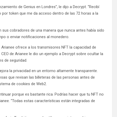
zamiento de Genius en Londres”, le dijo a Decrypt. “Recibí
do por token que me da acceso dentro de las 72 horas a la
on sus cobradores de una manera que nunca antes había sido
mpo o enviar notificaciones al monedero.
], Arianee ofrece a los transmisores NFT la capacidad de
El CEO de Arianee le dio un ejemplo a Decrypt sobre ocultar la
es de seguridad.
ejora la privacidad en un entorno altamente transparente.
sas que revisan las billeteras de las personas antes de
sistema de cookies de Web2.
tinuar porque es bastante rica. Podrías hacer que tu NFT no
Arianee. “Todas estas características están integradas de