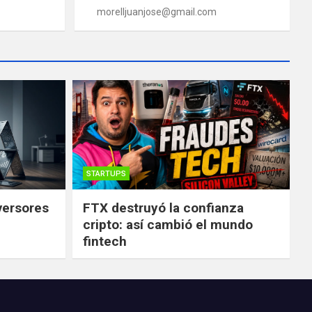
morelljuanjose@gmail.com
STARTUPS
versores
FTX destruyó la confianza
cripto: así cambió el mundo
fintech