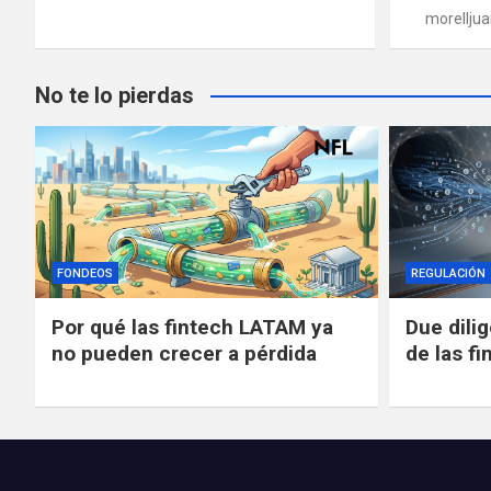
morellju
No te lo pierdas
FONDEOS
REGULACIÓN
Por qué las fintech LATAM ya
Due dili
no pueden crecer a pérdida
de las fi