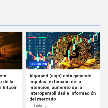
BLOCKCHAIN
ista
Algorand (algo) está ganando
e de la
impulso: extensión de la
 Bitcoin
intención, aumento de la
interoperabilidad e información
del mercado
1 año ago