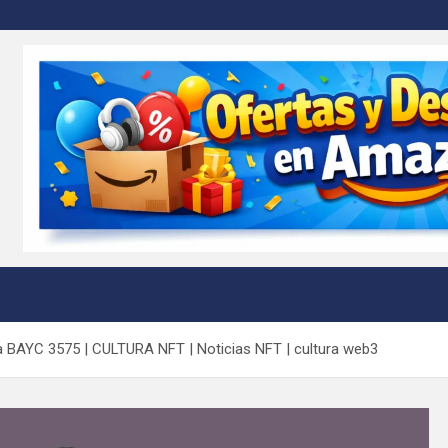
m
ga BAYC 3575 | CULTURA NFT | Noticias NFT | cultura web3