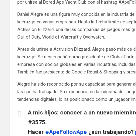
por unirse al Bored Ape Yacht Club con el hashtag #ApeFol
Daniel Alegre es una figura muy conocida en la industria del 
liderazgo en varias empresas. Hasta la fecha límite de sep
Activision Blizzard, una de las compañías de juegos más 
Call of Duty, World of Warcraft y Overwatch.
Antes de unirse a Activision Blizzard, Alegre pasó más de
liderazgo. Se desempeñó como presidente de Global Partner
empresa con socios globales en varias industrias, incluidas 
También fue presidente de Google Retail & Shopping y pres
Alegre ha sido reconocido por su capacidad para generar al
las que ha trabajado. Su experiencia en la industria del ju
tendencias digitales, lo ha posicionado como un jugador imp
A mis hijos: conocer a un nuevo miembro
#3575.
Hacer
#ApeFollowApe
¿aún trabajando?