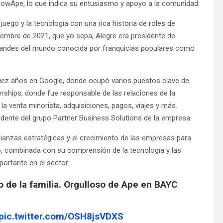
lowApe, lo que indica su entusiasmo y apoyo a la comunidad.
juego y la tecnología con una rica historia de roles de
tiembre de 2021, que yo sepa, Alegre era presidente de
grandes del mundo conocida por franquicias populares como
 diez años en Google, donde ocupó varios puestos clave de
ships, donde fue responsable de las relaciones de la
la venta minorista, adquisiciones, pagos, viajes y más.
idente del grupo Partner Business Solutions de la empresa.
ianzas estratégicas y el crecimiento de las empresas para
ego, combinada con su comprensión de la tecnología y las
ortante en el sector.
 de la familia. Orgulloso de Ape en BAYC
pic.twitter.com/OSH8jsVDXS