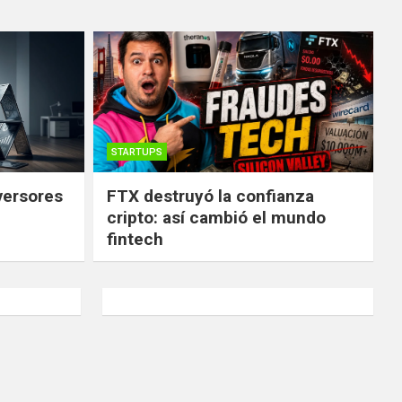
STARTUPS
versores
FTX destruyó la confianza
cripto: así cambió el mundo
fintech