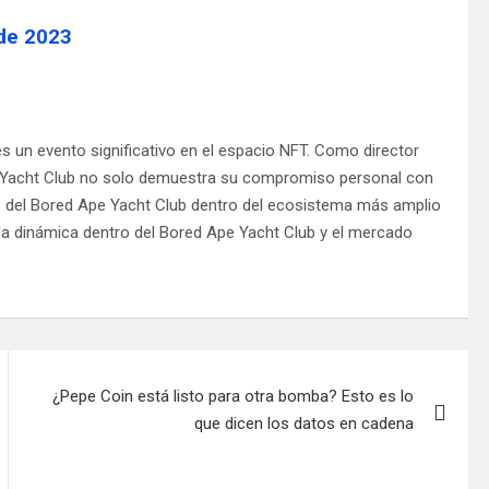
de 2023
 un evento significativo en el espacio NFT. Como director
pe Yacht Club no solo demuestra su compromiso personal con
gio del Bored Ape Yacht Club dentro del ecosistema más amplio
 la dinámica dentro del Bored Ape Yacht Club y el mercado
¿Pepe Coin está listo para otra bomba? Esto es lo
que dicen los datos en cadena