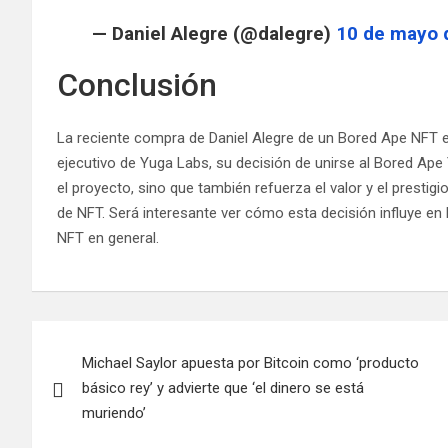
— Daniel Alegre (@dalegre)
10 de mayo 
Conclusión
La reciente compra de Daniel Alegre de un Bored Ape NFT es
ejecutivo de Yuga Labs, su decisión de unirse al Bored A
el proyecto, sino que también refuerza el valor y el presti
de NFT. Será interesante ver cómo esta decisión influye en
NFT en general.
Navegación
Michael Saylor apuesta por Bitcoin como ‘producto
de
básico rey’ y advierte que ‘el dinero se está
entradas
muriendo’