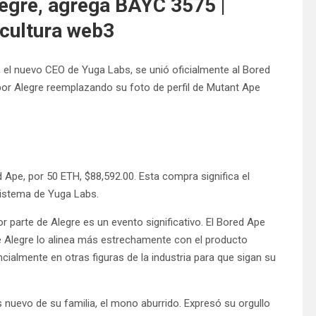
legre, agrega BAYC 3575 |
 cultura web3
, el nuevo CEO de Yuga Labs, se unió oficialmente al Bored
r Alegre reemplazando su foto de perfil de Mutant Ape
pe, por 50 ETH, $88,592.00. Esta compra significa el
istema de Yuga Labs.
parte de Alegre es un evento significativo. El Bored Ape
de Alegre lo alinea más estrechamente con el producto
ncialmente en otras figuras de la industria para que sigan su
nuevo de su familia, el mono aburrido. Expresó su orgullo