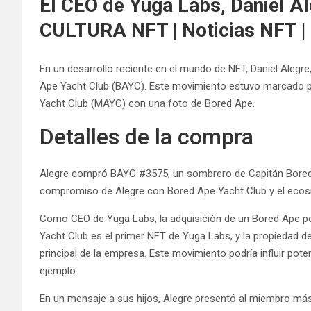
El CEO de Yuga Labs, Daniel A
CULTURA NFT | Noticias NFT |
En un desarrollo reciente en el mundo de NFT, Daniel Alegre
Ape Yacht Club (BAYC). Este movimiento estuvo marcado po
Yacht Club (MAYC) con una foto de Bored Ape.
Detalles de la compra
Alegre compró BAYC #3575, un sombrero de Capitán Bored A
compromiso de Alegre con Bored Ape Yacht Club y el ecos
Como CEO de Yuga Labs, la adquisición de un Bored Ape por 
Yacht Club es el primer NFT de Yuga Labs, y la propiedad 
principal de la empresa. Este movimiento podría influir pote
ejemplo.
En un mensaje a sus hijos, Alegre presentó al miembro más 