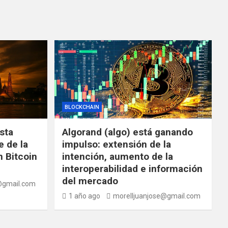
BLOCKCHAIN
ista
Algorand (algo) está ganando
e de la
impulso: extensión de la
 Bitcoin
intención, aumento de la
interoperabilidad e información
del mercado
@gmail.com
1 año ago
morelljuanjose@gmail.com