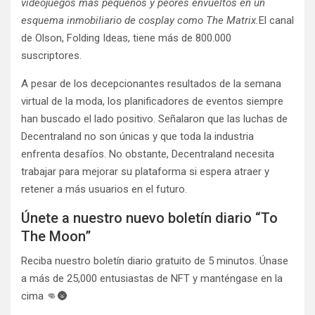
videojuegos más pequeños y peores envueltos en un
esquema inmobiliario de cosplay como The Matrix.
El canal
de Olson, Folding Ideas, tiene más de 800.000
suscriptores.
A pesar de los decepcionantes resultados de la semana
virtual de la moda, los planificadores de eventos siempre
han buscado el lado positivo. Señalaron que las luchas de
Decentraland no son únicas y que toda la industria
enfrenta desafíos. No obstante, Decentraland necesita
trabajar para mejorar su plataforma si espera atraer y
retener a más usuarios en el futuro.
Únete a nuestro nuevo boletín diario “To
The Moon”
Reciba nuestro boletín diario gratuito de 5 minutos. Únase
a más de 25,000 entusiastas de NFT y manténgase en la
cima 👊🌚