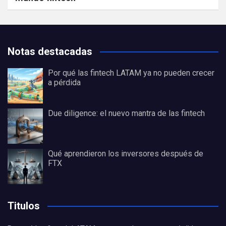
Notas destacadas
Por qué las fintech LATAM ya no pueden crecer
a pérdida
Due diligence: el nuevo mantra de las fintech
Qué aprendieron los inversores después de
FTX
Titulos