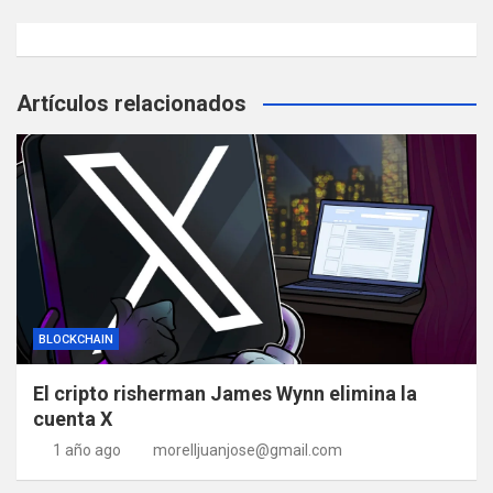
Artículos relacionados
BLOCKCHAIN
El cripto risherman James Wynn elimina la
cuenta X
1 año ago
morelljuanjose@gmail.com