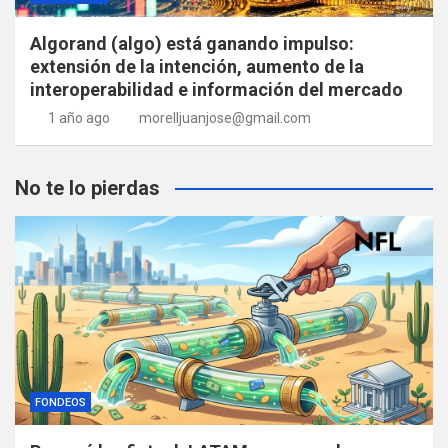
Algorand (algo) está ganando impulso:
extensión de la intención, aumento de la
interoperabilidad e información del mercado
1 año ago
morelljuanjose@gmail.com
No te lo pierdas
FONDEOS