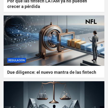
Por qué las fintech LATAM ya no pueden
crecer a pérdida
REGULACIÓN
Due diligence: el nuevo mantra de las fintech