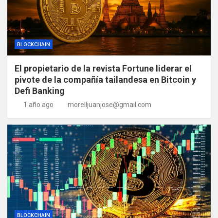
BLOCKCHAIN
El propietario de la revista Fortune liderar el
pivote de la compañía tailandesa en Bitcoin y
Defi Banking
1 año ago
morelljuanjose@gmail.com
BLOCKCHAIN