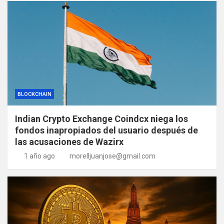
BLOCKCHAIN
Indian Crypto Exchange Coindcx niega los
fondos inapropiados del usuario después de
las acusaciones de Wazirx
1 año ago
morelljuanjose@gmail.com