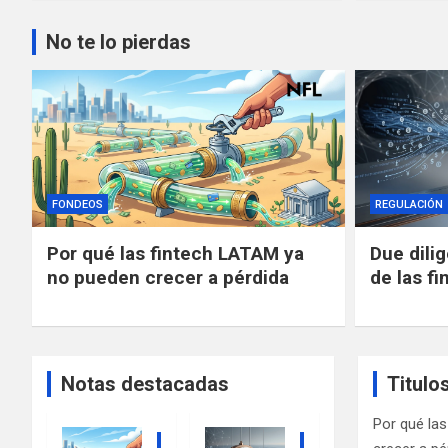
No te lo pierdas
FONDEOS
REGULACIÓN
Por qué las fintech LATAM ya
Due dili
no pueden crecer a pérdida
de las fi
Notas destacadas
Titulo
Por qué la
FONDEOS
REGULACIÓN