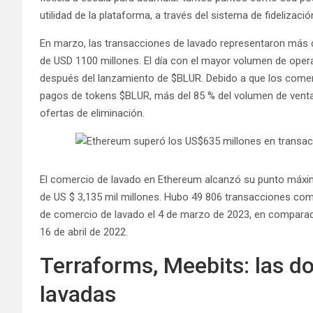
utilidad de la plataforma, a través del sistema de fidelizaci
En marzo, las transacciones de lavado representaron más d
de USD 1100 millones. El día con el mayor volumen de opera
después del lanzamiento de $BLUR. Debido a que los come
pagos de tokens $BLUR, más del 85 % del volumen de ventas
ofertas de eliminación.
El comercio de lavado en Ethereum alcanzó su punto máximo 
de US $ 3,135 mil millones. Hubo 49 806 transacciones com
de comercio de lavado el 4 de marzo de 2023, en comparac
16 de abril de 2022.
Terraforms, Meebits: las d
lavadas