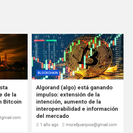
BLOCKCHAIN
ista
Algorand (algo) está ganando
e de la
impulso: extensión de la
 Bitcoin
intención, aumento de la
interoperabilidad e información
del mercado
@gmail.com
1 año ago
morelljuanjose@gmail.com