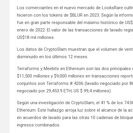
Los comerciantes en el nuevo mercado de LooksRare cultiv
hicieron con los tokens de $BLUR en 2023. Según la inform
fue en gran parte responsable del máximo histórico de US$8
enero de 2022. El valor de las transacciones de lavado re
US$18 mil millones.
Los datos de CryptoSlam muestran que el volumen de venta
disminuido en los últimos 12 meses.
Terraforms y Meebits en Ethereum son las dos principales 
$11,500 millones y $9,000 millones en transacciones repo
conjuntos son Terraforms # 4206 (lavado negociado por 86
negociado por 29,453.9 ETH; US $ 99,4 millones).
Según una investigación de CryptoSlam, el 41 % de los 74.0
Ethereum. Este hallazgo arroja luz sobre el alcance de la a
en acuerdos de lavado para las otras 10 cadenas de bloqu
ingresos combinados.