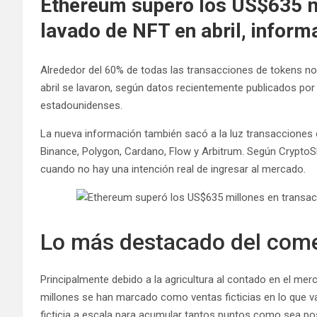
Ethereum superó los US$635 m
lavado de NFT en abril, infor
Alrededor del 60% de todas las transacciones de tokens no
abril se lavaron, según datos recientemente publicados po
estadounidenses.
La nueva información también sacó a la luz transacciones 
Binance, Polygon, Cardano, Flow y Arbitrum. Según CryptoS
cuando no hay una intención real de ingresar al mercado.
Lo más destacado del come
Principalmente debido a la agricultura al contado en el mer
millones se han marcado como ventas ficticias en lo que va
ficticia a escala para acumular tantos puntos como sea po