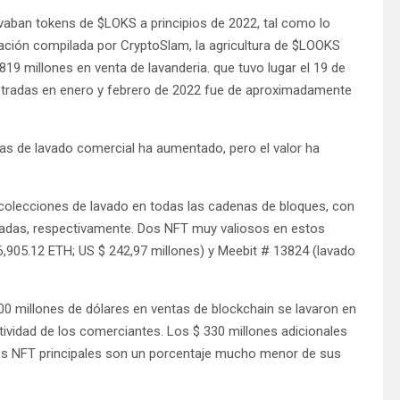
aban tokens de $LOKS a principios de 2022, tal como lo
ación compilada por CryptoSlam, la agricultura de $LOOKS
19 millones en venta de lavanderia. que tuvo lugar el 19 de
gistradas en enero y febrero de 2022 fue de aproximadamente
s de lavado comercial ha aumentado, pero el valor ha
colecciones de lavado en todas las cadenas de bloques, con
rtadas, respectivamente. Dos NFT muy valiosos en estos
,905.12 ETH; US $ 242,97 millones) y Meebit # 13824 (lavado
00 millones de dólares en ventas de blockchain se lavaron en
ctividad de los comerciantes. Los $ 330 millones adicionales
es NFT principales son un porcentaje mucho menor de sus