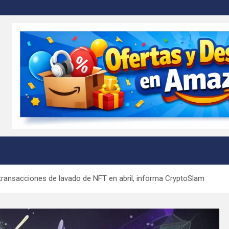
m
ransacciones de lavado de NFT en abril, informa CryptoSlam