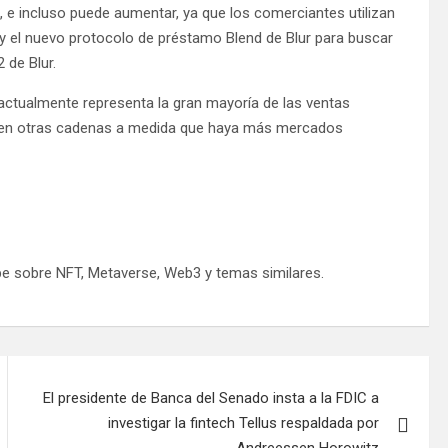
 e incluso puede aumentar, ya que los comerciantes utilizan
y el nuevo protocolo de préstamo Blend de Blur para buscar
 de Blur.
ctualmente representa la gran mayoría de las ventas
úe en otras cadenas a medida que haya más mercados
be sobre NFT, Metaverse, Web3 y temas similares.
El presidente de Banca del Senado insta a la FDIC a
investigar la fintech Tellus respaldada por
Andreessen Horowitz