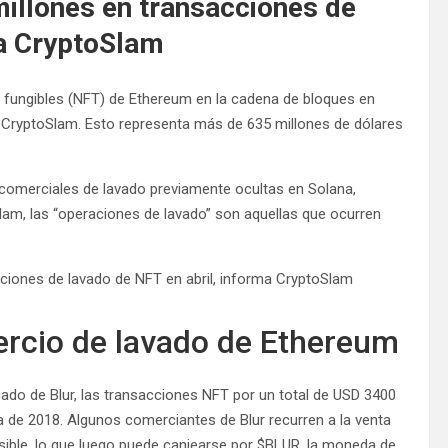
illones en transacciones de
ma CryptoSlam
 fungibles (NFT) de Ethereum en la cadena de bloques en
r CryptoSlam. Esto representa más de 635 millones de dólares
comerciales de lavado previamente ocultas en Solana,
lam, las “operaciones de lavado” son aquellas que ocurren
rcio de lavado de Ethereum
cado de Blur, las transacciones NFT por un total de USD 3400
 de 2018. Algunos comerciantes de Blur recurren a la venta
sible, lo que luego puede canjearse por $BLUR, la moneda de