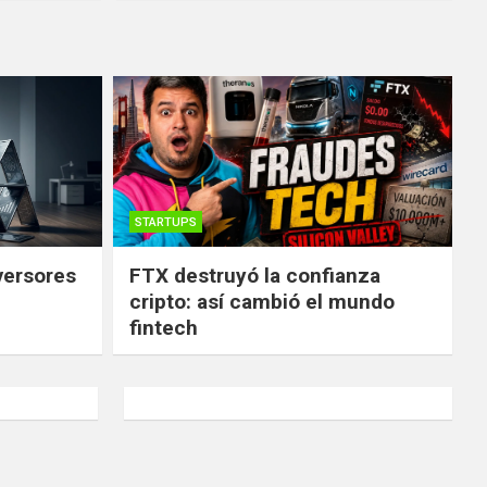
STARTUPS
versores
FTX destruyó la confianza
cripto: así cambió el mundo
fintech