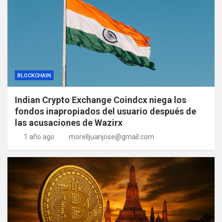
BLOCKCHAIN
Indian Crypto Exchange Coindcx niega los
fondos inapropiados del usuario después de
las acusaciones de Wazirx
1 año ago
morelljuanjose@gmail.com