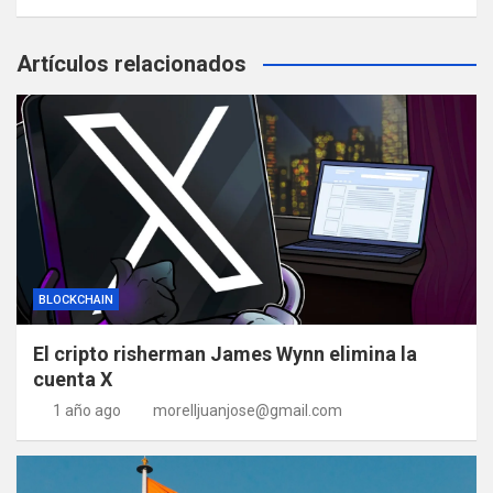
Artículos relacionados
BLOCKCHAIN
El cripto risherman James Wynn elimina la
cuenta X
1 año ago
morelljuanjose@gmail.com