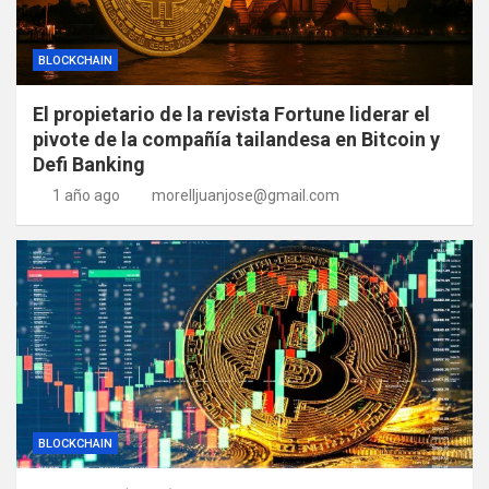
BLOCKCHAIN
El propietario de la revista Fortune liderar el
pivote de la compañía tailandesa en Bitcoin y
Defi Banking
1 año ago
morelljuanjose@gmail.com
BLOCKCHAIN