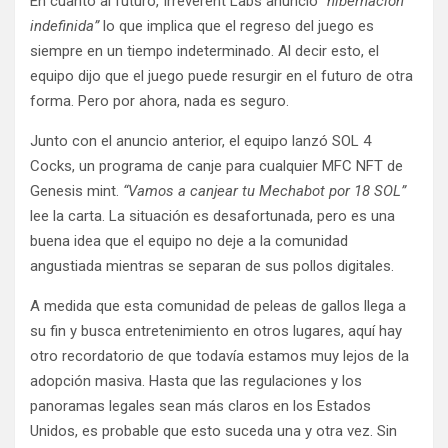
En cuanto al futuro, Irreverent Labs anunció
“hibernación
indefinida”
lo que implica que el regreso del juego es
siempre en un tiempo indeterminado. Al decir esto, el
equipo dijo que el juego puede resurgir en el futuro de otra
forma. Pero por ahora, nada es seguro.
Junto con el anuncio anterior, el equipo lanzó SOL 4
Cocks, un programa de canje para cualquier MFC NFT de
Genesis mint.
“Vamos a canjear tu Mechabot por 18 SOL”
lee la carta. La situación es desafortunada, pero es una
buena idea que el equipo no deje a la comunidad
angustiada mientras se separan de sus pollos digitales.
A medida que esta comunidad de peleas de gallos llega a
su fin y busca entretenimiento en otros lugares, aquí hay
otro recordatorio de que todavía estamos muy lejos de la
adopción masiva. Hasta que las regulaciones y los
panoramas legales sean más claros en los Estados
Unidos, es probable que esto suceda una y otra vez. Sin