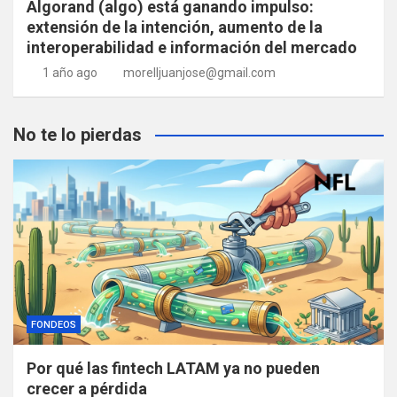
Algorand (algo) está ganando impulso:
extensión de la intención, aumento de la
interoperabilidad e información del mercado
1 año ago
morelljuanjose@gmail.com
No te lo pierdas
FONDEOS
Por qué las fintech LATAM ya no pueden
crecer a pérdida