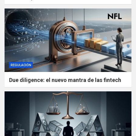
REGULACIÓN
Due diligence: el nuevo mantra de las fintech