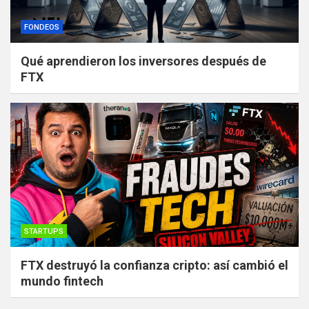
FONDEOS
Qué aprendieron los inversores después de
FTX
STARTUPS
FTX destruyó la confianza cripto: así cambió el
mundo fintech