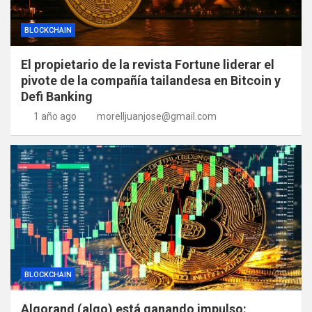
BLOCKCHAIN
El propietario de la revista Fortune liderar el
pivote de la compañía tailandesa en Bitcoin y
Defi Banking
1 año ago
morelljuanjose@gmail.com
BLOCKCHAIN
Algorand (algo) está ganando impulso: