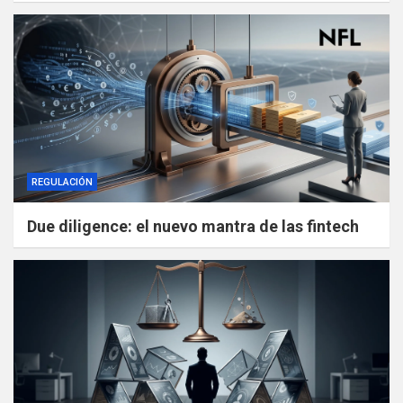
REGULACIÓN
Due diligence: el nuevo mantra de las fintech