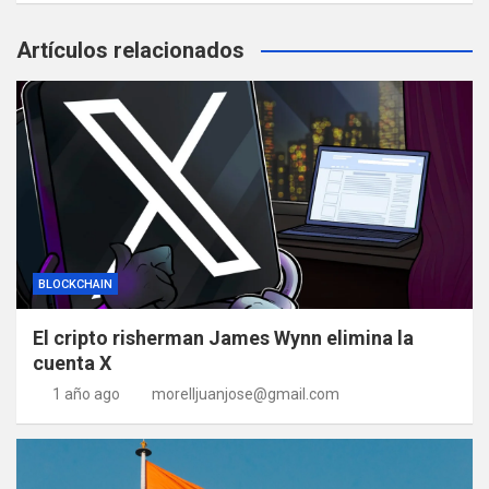
Artículos relacionados
BLOCKCHAIN
El cripto risherman James Wynn elimina la
cuenta X
1 año ago
morelljuanjose@gmail.com