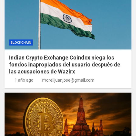
BLOCKCHAIN
Indian Crypto Exchange Coindcx niega los
fondos inapropiados del usuario después de
las acusaciones de Wazirx
1 año ago
morelljuanjose@gmail.com