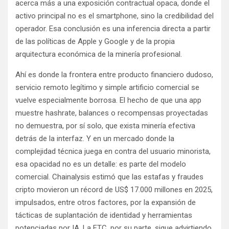
acerca más a una exposición contractual opaca, donde el
activo principal no es el smartphone, sino la credibilidad del
operador. Esa conclusión es una inferencia directa a partir
de las políticas de Apple y Google y de la propia
arquitectura económica de la minería profesional.
Ahí es donde la frontera entre producto financiero dudoso,
servicio remoto legítimo y simple artificio comercial se
vuelve especialmente borrosa. El hecho de que una app
muestre hashrate, balances o recompensas proyectadas
no demuestra, por sí solo, que exista minería efectiva
detrás de la interfaz. Y en un mercado donde la
complejidad técnica juega en contra del usuario minorista,
esa opacidad no es un detalle: es parte del modelo
comercial. Chainalysis estimó que las estafas y fraudes
cripto movieron un récord de US$ 17.000 millones en 2025,
impulsados, entre otros factores, por la expansión de
tácticas de suplantación de identidad y herramientas
potenciadas por IA. La FTC, por su parte, sigue advirtiendo