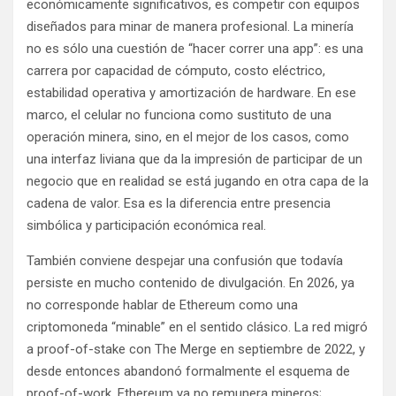
económicamente significativos, es competir con equipos
diseñados para minar de manera profesional. La minería
no es sólo una cuestión de “hacer correr una app”: es una
carrera por capacidad de cómputo, costo eléctrico,
estabilidad operativa y amortización de hardware. En ese
marco, el celular no funciona como sustituto de una
operación minera, sino, en el mejor de los casos, como
una interfaz liviana que da la impresión de participar de un
negocio que en realidad se está jugando en otra capa de la
cadena de valor. Esa es la diferencia entre presencia
simbólica y participación económica real.
También conviene despejar una confusión que todavía
persiste en mucho contenido de divulgación. En 2026, ya
no corresponde hablar de Ethereum como una
criptomoneda “minable” en el sentido clásico. La red migró
a proof-of-stake con The Merge en septiembre de 2022, y
desde entonces abandonó formalmente el esquema de
proof-of-work. Ethereum ya no remunera mineros;