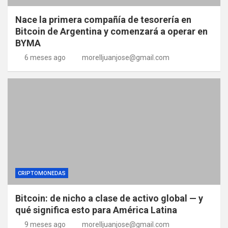
Nace la primera compañía de tesorería en
Bitcoin de Argentina y comenzará a operar en
BYMA
6 meses ago
morelljuanjose@gmail.com
CRIPTOMONEDAS
Bitcoin: de nicho a clase de activo global — y
qué significa esto para América Latina
9 meses ago
morelljuanjose@gmail.com