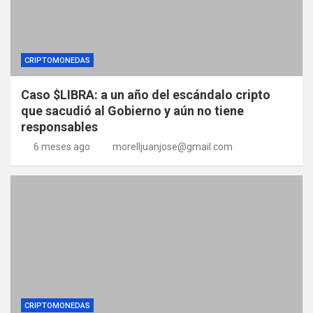
CRIPTOMONEDAS
Caso $LIBRA: a un año del escándalo cripto
que sacudió al Gobierno y aún no tiene
responsables
6 meses ago
morelljuanjose@gmail.com
CRIPTOMONEDAS