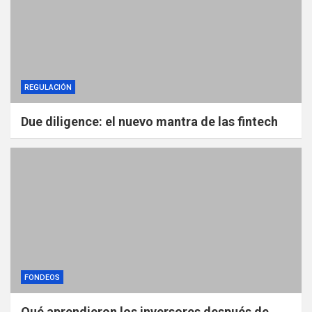
REGULACIÓN
Due diligence: el nuevo mantra de las fintech
FONDEOS
Qué aprendieron los inversores después de