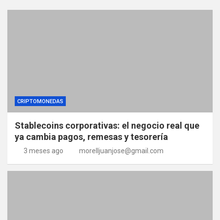
CRIPTOMONEDAS
Stablecoins corporativas: el negocio real que
ya cambia pagos, remesas y tesorería
3 meses ago
morelljuanjose@gmail.com