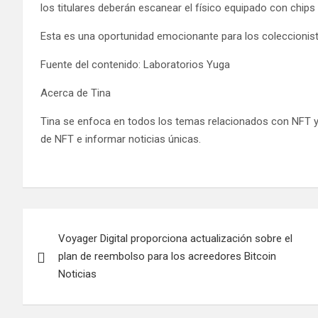
los titulares deberán escanear el físico equipado con chips 
Esta es una oportunidad emocionante para los coleccionista
Fuente del contenido: Laboratorios Yuga
Acerca de Tina
Tina se enfoca en todos los temas relacionados con NFT y 
de NFT e informar noticias únicas.
Navegación
Voyager Digital proporciona actualización sobre el
de
plan de reembolso para los acreedores Bitcoin
entradas
Noticias