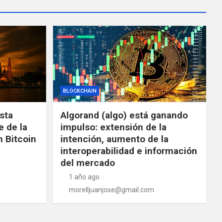
BLOCKCHAIN
ista
Algorand (algo) está ganando
e de la
impulso: extensión de la
 Bitcoin
intención, aumento de la
interoperabilidad e información
del mercado
1 año ago
morelljuanjose@gmail.com