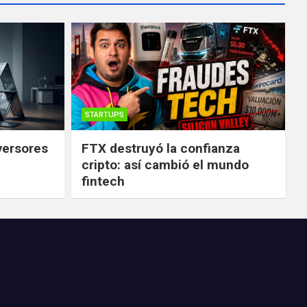
STARTUPS
versores
FTX destruyó la confianza
cripto: así cambió el mundo
fintech