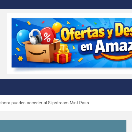
m
ahora pueden acceder al Slipstream Mint Pass