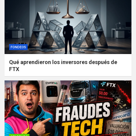
FONDEOS
Qué aprendieron los inversores después de
FTX