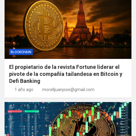
BLOCKCHAIN
El propietario de la revista Fortune liderar el
pivote de la compañía tailandesa en Bitcoin y
Defi Banking
1 año ago
morelljuanjose@gmail.com