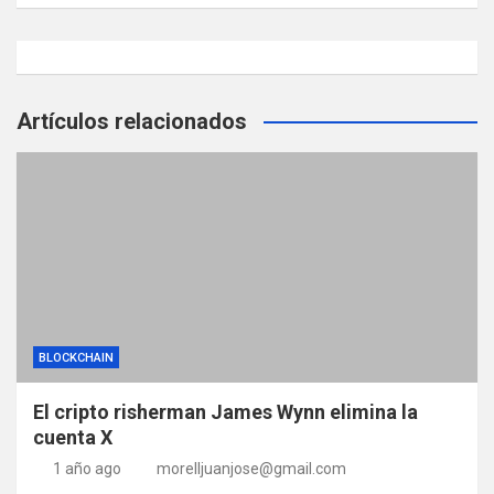
Artículos relacionados
BLOCKCHAIN
El cripto risherman James Wynn elimina la
cuenta X
1 año ago
morelljuanjose@gmail.com