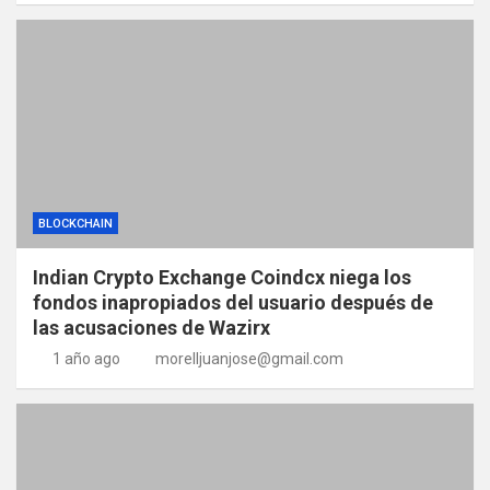
BLOCKCHAIN
Indian Crypto Exchange Coindcx niega los
fondos inapropiados del usuario después de
las acusaciones de Wazirx
1 año ago
morelljuanjose@gmail.com