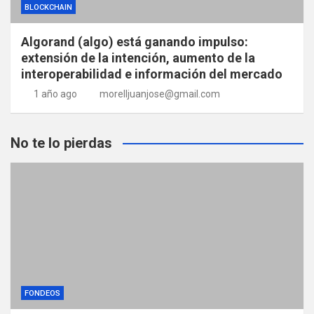
BLOCKCHAIN
Algorand (algo) está ganando impulso:
extensión de la intención, aumento de la
interoperabilidad e información del mercado
1 año ago
morelljuanjose@gmail.com
No te lo pierdas
FONDEOS