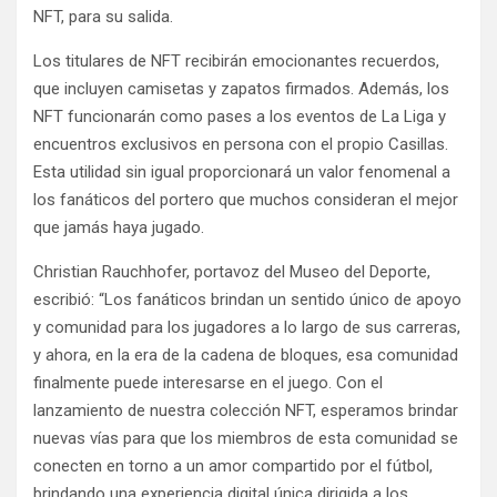
NFT, para su salida.
Los titulares de NFT recibirán emocionantes recuerdos,
que incluyen camisetas y zapatos firmados. Además, los
NFT funcionarán como pases a los eventos de La Liga y
encuentros exclusivos en persona con el propio Casillas.
Esta utilidad sin igual proporcionará un valor fenomenal a
los fanáticos del portero que muchos consideran el mejor
que jamás haya jugado.
Christian Rauchhofer, portavoz del Museo del Deporte,
escribió: “Los fanáticos brindan un sentido único de apoyo
y comunidad para los jugadores a lo largo de sus carreras,
y ahora, en la era de la cadena de bloques, esa comunidad
finalmente puede interesarse en el juego. Con el
lanzamiento de nuestra colección NFT, esperamos brindar
nuevas vías para que los miembros de esta comunidad se
conecten en torno a un amor compartido por el fútbol, ​​
brindando una experiencia digital única dirigida a los