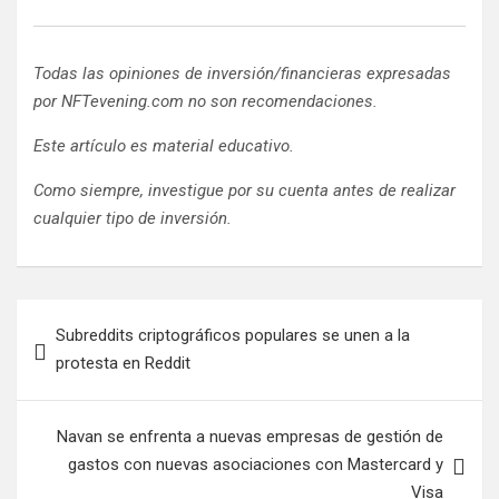
Todas las opiniones de inversión/financieras expresadas
por NFTevening.com no son recomendaciones.
Este artículo es material educativo.
Como siempre, investigue por su cuenta antes de realizar
cualquier tipo de inversión.
N
Subreddits criptográficos populares se unen a la
a
protesta en Reddit
v
e
Navan se enfrenta a nuevas empresas de gestión de
g
gastos con nuevas asociaciones con Mastercard y
a
Visa