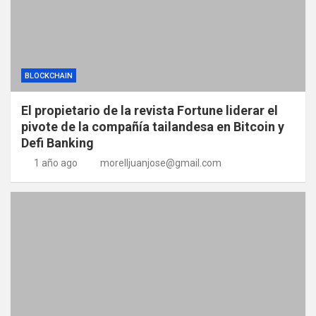
BLOCKCHAIN
El propietario de la revista Fortune liderar el
pivote de la compañía tailandesa en Bitcoin y
Defi Banking
1 año ago
morelljuanjose@gmail.com