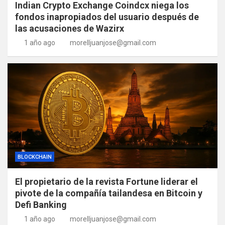
Indian Crypto Exchange Coindcx niega los
fondos inapropiados del usuario después de
las acusaciones de Wazirx
1 año ago
morelljuanjose@gmail.com
BLOCKCHAIN
El propietario de la revista Fortune liderar el
pivote de la compañía tailandesa en Bitcoin y
Defi Banking
1 año ago
morelljuanjose@gmail.com