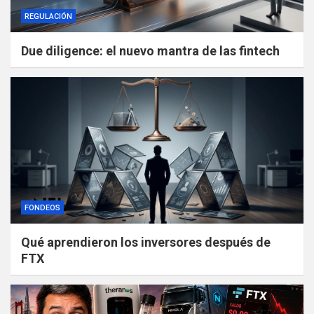
REGULACIÓN
Due diligence: el nuevo mantra de las fintech
FONDEOS
Qué aprendieron los inversores después de
FTX