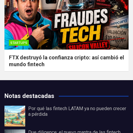
STARTUPS
FTX destruyó la confianza cripto: así cambió el
mundo fintech
Notas destacadas
Por qué las fintech LATAM ya no pueden crecer
a pérdida
Due diligence: el nuevo mantra de las fintech