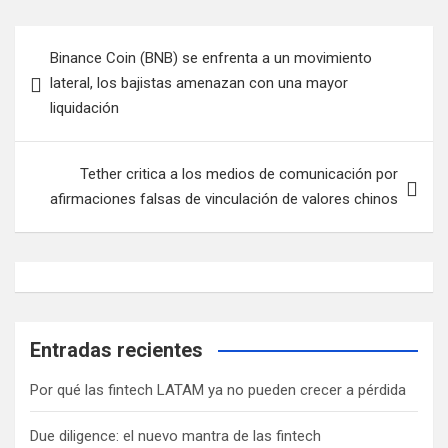
Navegación
Binance Coin (BNB) se enfrenta a un movimiento
de
lateral, los bajistas amenazan con una mayor
entradas
liquidación
Tether critica a los medios de comunicación por
afirmaciones falsas de vinculación de valores chinos
Entradas recientes
Por qué las fintech LATAM ya no pueden crecer a pérdida
Due diligence: el nuevo mantra de las fintech