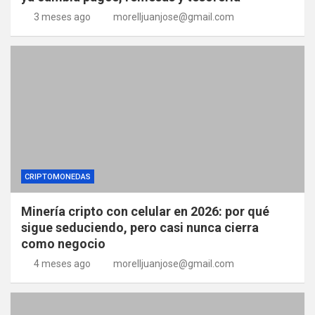
3 meses ago
morelljuanjose@gmail.com
CRIPTOMONEDAS
Minería cripto con celular en 2026: por qué
sigue seduciendo, pero casi nunca cierra
como negocio
4 meses ago
morelljuanjose@gmail.com