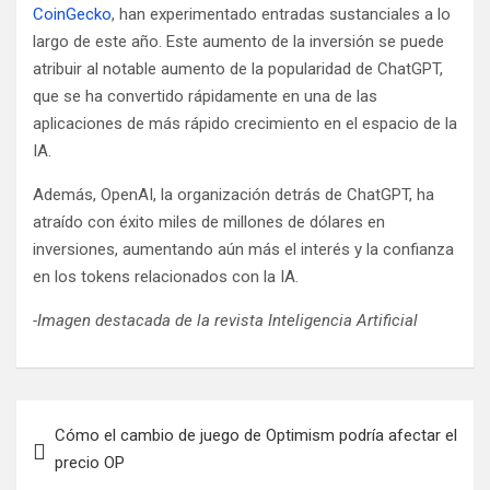
CoinGecko
, han experimentado entradas sustanciales a lo
largo de este año. Este aumento de la inversión se puede
atribuir al notable aumento de la popularidad de ChatGPT,
que se ha convertido rápidamente en una de las
aplicaciones de más rápido crecimiento en el espacio de la
IA.
Además, OpenAI, la organización detrás de ChatGPT, ha
atraído con éxito miles de millones de dólares en
inversiones, aumentando aún más el interés y la confianza
en los tokens relacionados con la IA.
-Imagen destacada de la revista Inteligencia Artificial
N
Cómo el cambio de juego de Optimism podría afectar el
a
precio OP
v