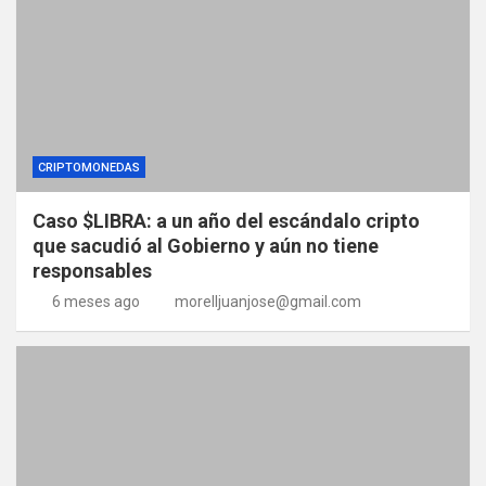
CRIPTOMONEDAS
Caso $LIBRA: a un año del escándalo cripto
que sacudió al Gobierno y aún no tiene
responsables
6 meses ago
morelljuanjose@gmail.com