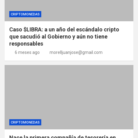
CRIPTOMONEDAS
Caso $LIBRA: a un año del escándalo cripto
que sacudió al Gobierno y aún no tiene
responsables
6 meses ago
morelljuanjose@gmail.com
CRIPTOMONEDAS
Nace la primera compañía de tesorería en