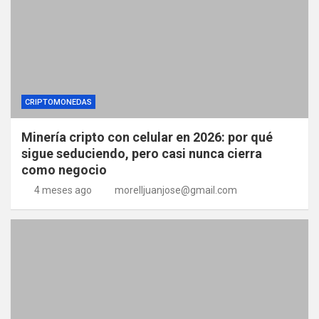
CRIPTOMONEDAS
Minería cripto con celular en 2026: por qué
sigue seduciendo, pero casi nunca cierra
como negocio
4 meses ago
morelljuanjose@gmail.com