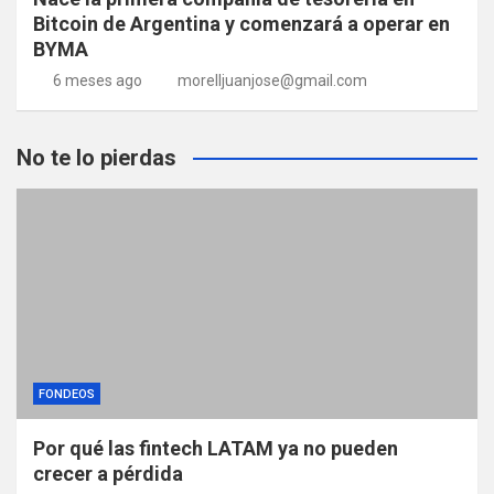
Bitcoin de Argentina y comenzará a operar en
BYMA
6 meses ago
morelljuanjose@gmail.com
No te lo pierdas
FONDEOS
Por qué las fintech LATAM ya no pueden
crecer a pérdida