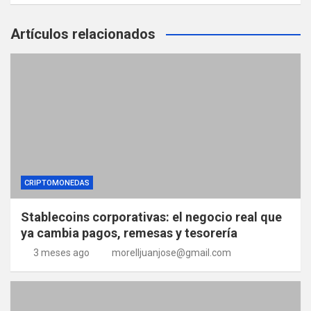
Artículos relacionados
CRIPTOMONEDAS
Stablecoins corporativas: el negocio real que
ya cambia pagos, remesas y tesorería
3 meses ago
morelljuanjose@gmail.com