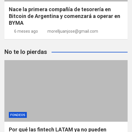
Nace la primera compañía de tesorería en
Bitcoin de Argentina y comenzará a operar en
BYMA
6 meses ago
morelljuanjose@gmail.com
No te lo pierdas
FONDEOS
Por qué las fintech LATAM ya no pueden