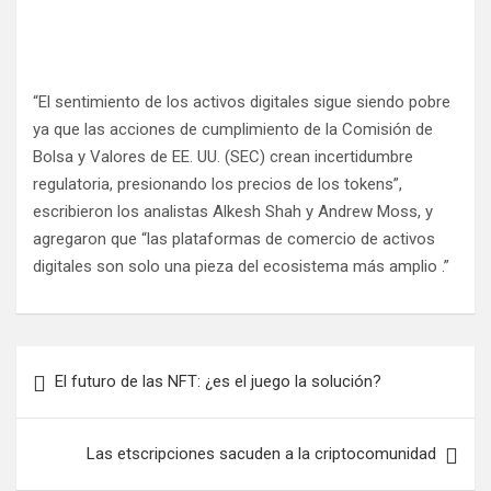
“El sentimiento de los activos digitales sigue siendo pobre
ya que las acciones de cumplimiento de la Comisión de
Bolsa y Valores de EE. UU. (SEC) crean incertidumbre
regulatoria, presionando los precios de los tokens”,
escribieron los analistas Alkesh Shah y Andrew Moss, y
agregaron que “las plataformas de comercio de activos
digitales son solo una pieza del ecosistema más amplio .”
N
El futuro de las NFT: ¿es el juego la solución?
a
v
Las etscripciones sacuden a la criptocomunidad
e