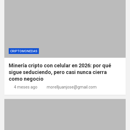
CRIPTOMONEDAS
Minería cripto con celular en 2026: por qué
sigue seduciendo, pero casi nunca cierra
como negocio
4 meses ago
morelljuanjose@gmail.com