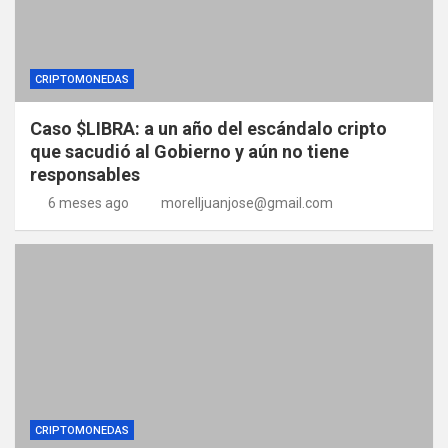
CRIPTOMONEDAS
Caso $LIBRA: a un año del escándalo cripto
que sacudió al Gobierno y aún no tiene
responsables
6 meses ago
morelljuanjose@gmail.com
CRIPTOMONEDAS