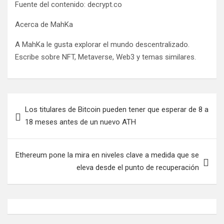
Fuente del contenido: decrypt.co
Acerca de MahKa
A MahKa le gusta explorar el mundo descentralizado.
Escribe sobre NFT, Metaverse, Web3 y temas similares.
Navegación
Los titulares de Bitcoin pueden tener que esperar de 8 a
de
18 meses antes de un nuevo ATH
entradas
Ethereum pone la mira en niveles clave a medida que se
eleva desde el punto de recuperación