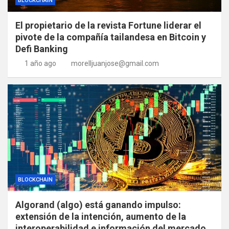
BLOCKCHAIN
El propietario de la revista Fortune liderar el
pivote de la compañía tailandesa en Bitcoin y
Defi Banking
1 año ago
morelljuanjose@gmail.com
BLOCKCHAIN
Algorand (algo) está ganando impulso:
extensión de la intención, aumento de la
interoperabilidad e información del mercado