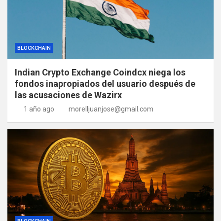
BLOCKCHAIN
Indian Crypto Exchange Coindcx niega los
fondos inapropiados del usuario después de
las acusaciones de Wazirx
1 año ago
morelljuanjose@gmail.com