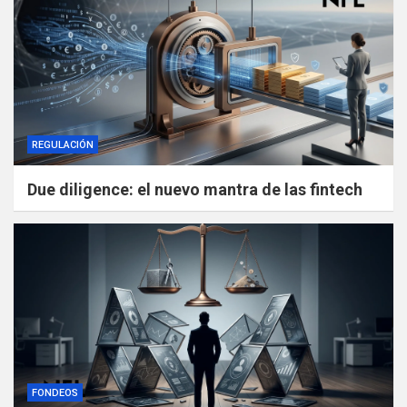
REGULACIÓN
Due diligence: el nuevo mantra de las fintech
FONDEOS