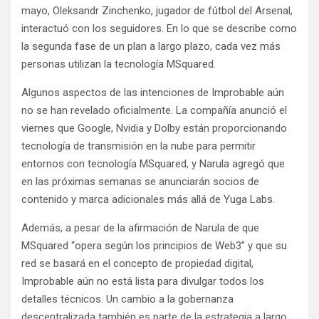
mayo, Oleksandr Zinchenko, jugador de fútbol del Arsenal,
interactuó con los seguidores. En lo que se describe como
la segunda fase de un plan a largo plazo, cada vez más
personas utilizan la tecnología MSquared.
Algunos aspectos de las intenciones de Improbable aún
no se han revelado oficialmente. La compañía anunció el
viernes que Google, Nvidia y Dolby están proporcionando
tecnología de transmisión en la nube para permitir
entornos con tecnología MSquared, y Narula agregó que
en las próximas semanas se anunciarán socios de
contenido y marca adicionales más allá de Yuga Labs.
Además, a pesar de la afirmación de Narula de que
MSquared “opera según los principios de Web3” y que su
red se basará en el concepto de propiedad digital,
Improbable aún no está lista para divulgar todos los
detalles técnicos. Un cambio a la gobernanza
descentralizada también es parte de la estrategia a largo