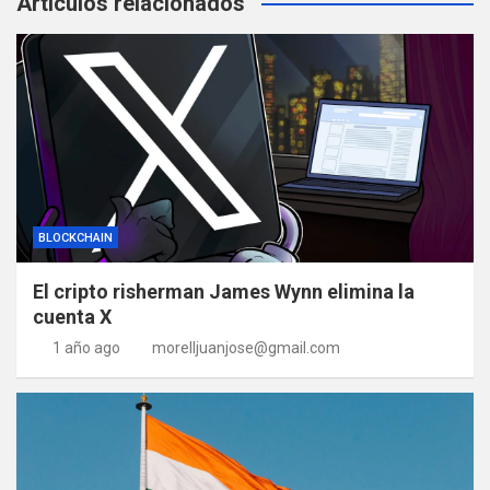
Artículos relacionados
BLOCKCHAIN
El cripto risherman James Wynn elimina la
cuenta X
1 año ago
morelljuanjose@gmail.com