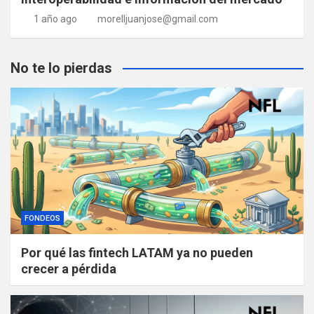
1 año ago
morelljuanjose@gmail.com
No te lo pierdas
FONDEOS
Por qué las fintech LATAM ya no pueden
crecer a pérdida